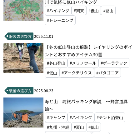
川で気軽に低山ハイキング
#ハイキング
#関東
#低山
#登山
#トレーニング
服装の選び方
2025.11.01
【冬の低山登山の服装】レイヤリングのポイ
ントとおすすめアイテム30選
#冬山登山
#メリノウール
#ポーラテック
#低山
#アークテリクス
#パタゴニア
#スマートウール
#フーディニ
装備の選び方
2025.08.23
#ザ・ノース・フェイス
#ファイントラック
海と山 島旅パッキング解説 〜野営道具
#アイスブレーカー
#モンベル
#ラブ
編〜
#山旅
#キャンプ
#ハイキング
#テント泊登山
#九州・沖縄
#夏山
#低山
#ダブルウォールテント
#SOTO