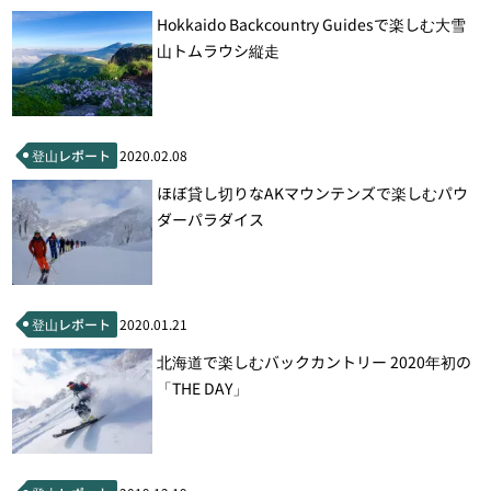
Hokkaido Backcountry Guidesで楽しむ大雪
山トムラウシ縦走
登山レポート
2020.02.08
ほぼ貸し切りなAKマウンテンズで楽しむパウ
ダーパラダイス
登山レポート
2020.01.21
北海道で楽しむバックカントリー 2020年初の
「THE DAY」