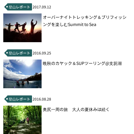
登山レポート
2017.09.12
オーバーナイトトレッキング＆ブリフィッシ
ングを楽しむSummit to Sea
登山レポート
2016.09.25
晩秋のカヤック＆SUPツーリング@支笏湖
登山レポート
2016.08.28
奥尻一周の旅 大人の夏休みは続く