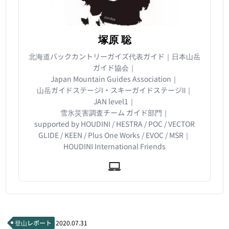
塚原 聡
北海道バックカントリーガイズ代表ガイド｜日本山岳
ガイド協会｜
Japan Mountain Guides Association｜
山岳ガイドステージⅠ・スキーガイドステージⅡ｜
JAN level1｜
雪氷災害調査チーム ガイド部門｜
supported by HOUDINI / HESTRA / POC / VECTOR
GLIDE / KEEN / Plus One Works / EVOC / MSR｜
HOUDINI International Friends
登山レポート
2020.07.31