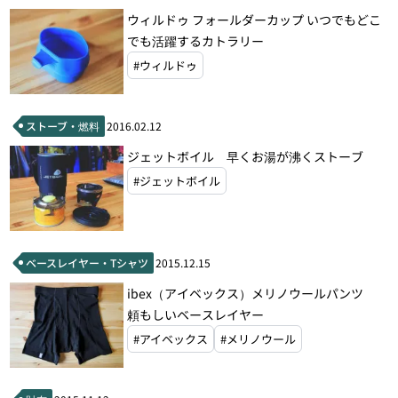
ウィルドゥ フォールダーカップ いつでもどこ
でも活躍するカトラリー
#ウィルドゥ
ストーブ・燃料
2016.02.12
ジェットボイル 早くお湯が沸くストーブ
#ジェットボイル
ベースレイヤー・Tシャツ
2015.12.15
ibex（アイベックス）メリノウールパンツ
頼もしいベースレイヤー
#アイベックス
#メリノウール