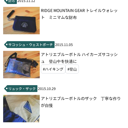
財布
2015.11.12
RIDGE MOUNTAIN GEAR トレイルウォレッ
ト ミニマムな財布
サコッシュ・ウェストポーチ
2015.11.05
アトリエブルーボトル ハイカーズサコッシ
ュ 登山中を快適に
#ハイキング
#登山
リュック・ザック
2015.10.29
アトリエブルーボトルのザック 丁寧な作り
が自慢