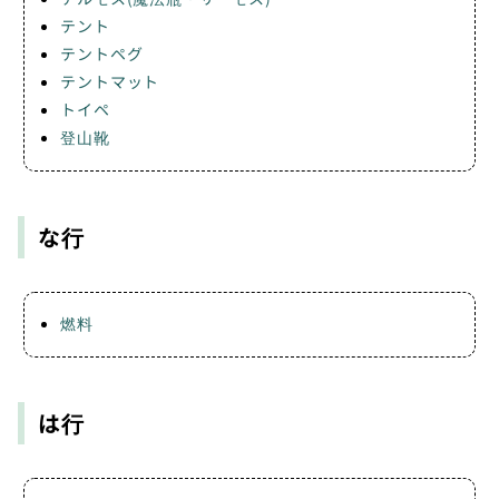
テント
テントペグ
テントマット
トイペ
登山靴
な行
燃料
は行