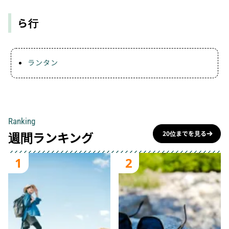
ら行
ランタン
Ranking
週間ランキング
20位までを見る
1
2