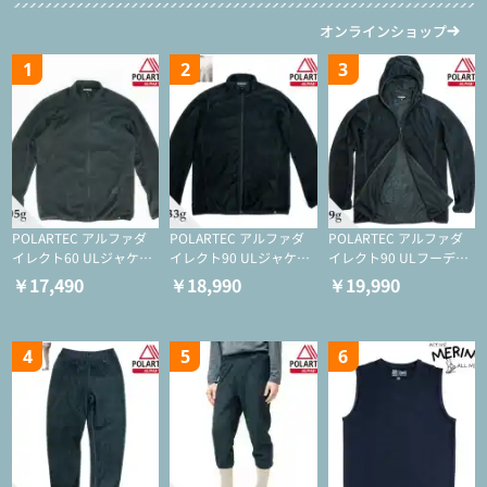
オンラインショップ
1
2
3
POLARTEC アルファダ
POLARTEC アルファダ
POLARTEC アルファダ
イレクト60 ULジャケッ
イレクト90 ULジャケッ
イレクト90 ULフーディ
ト（登山/ミドルレイヤ
ト（アクティブインサレ
（アクティブインサレー
￥17,490
￥18,990
￥19,990
ー/化繊ジャケット）
ーション/ミドルレイヤ
ション/ミドルレイヤー/
ー/化繊ジャケット）
化繊ジャケット）
4
5
6