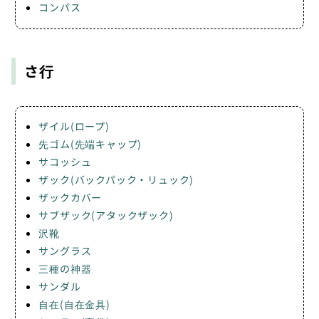
コンパス
さ行
ザイル(ロープ)
先ゴム(先端キャップ)
サコッシュ
ザック(バックパック・リュック)
ザックカバー
サブザック(アタックザック)
沢靴
サングラス
三種の神器
サンダル
自在(自在金具)