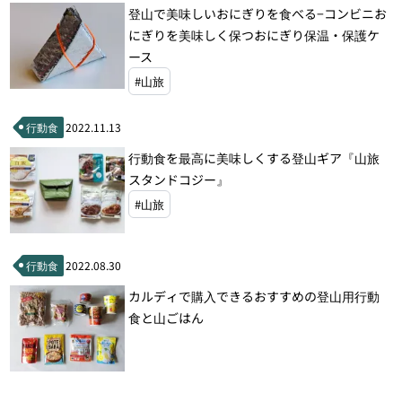
登山で美味しいおにぎりを食べる−コンビニお
にぎりを美味しく保つおにぎり保温・保護ケ
ース
#山旅
行動食
2022.11.13
行動食を最高に美味しくする登山ギア『山旅
スタンドコジー』
#山旅
行動食
2022.08.30
カルディで購入できるおすすめの登山用行動
食と山ごはん