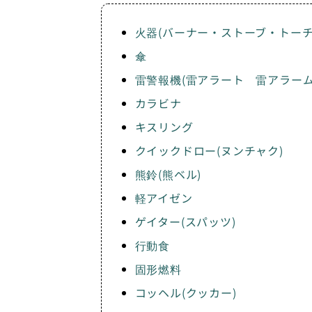
火器(バーナー・ストーブ・トーチ
傘
雷警報機(雷アラート 雷アラーム
カラビナ
キスリング
クイックドロー(ヌンチャク)
熊鈴(熊ベル)
軽アイゼン
ゲイター(スパッツ)
行動食
固形燃料
コッヘル(クッカー)