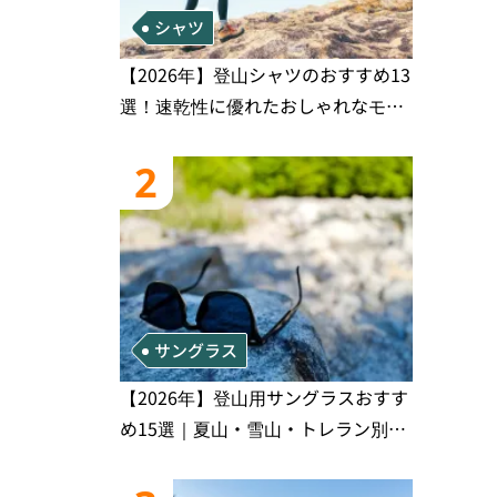
シャツ
【2026年】登山シャツのおすすめ13
選！速乾性に優れたおしゃれなモデ
ルを徹底紹介！
2
サングラス
【2026年】登山用サングラスおすす
め15選｜夏山・雪山・トレラン別、
シーンで選ぶ失敗しない一本