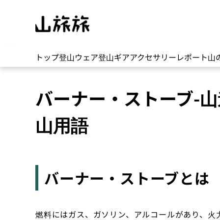
トップ
登山ウェア
登山ギア
アクセサリー
レポート
山
バーナー・ストーブ-
山用語
バーナー・ストーブとは
燃料にはガス、ガソリン、アルコールがあり、火