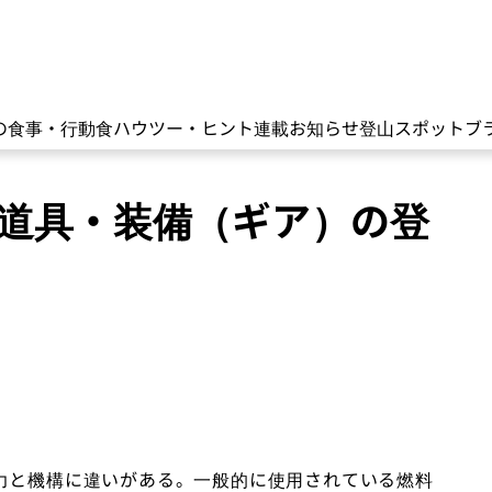
の食事・行動食
ハウツー・ヒント
連載
お知らせ
登山スポット
ブ
山道具・装備（ギア）の登
力と機構に違いがある。一般的に使用されている燃料