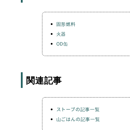
固形燃料
火器
OD缶
関連記事
ストーブの記事一覧
山ごはんの記事一覧