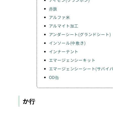
赤旗
アルファ米
アルマイト加工
アンダーシート(グランドシート)
インソール(中敷き)
インナーテント
エマージェンシーキット
エマージェンシーシート(サバイ
OD缶
か行