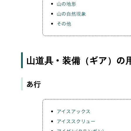
山の地形
山の自然現象
その他
山道具・装備（ギア）の
あ行
アイスアックス
アイススクリュー
アイゼン(クランポン)