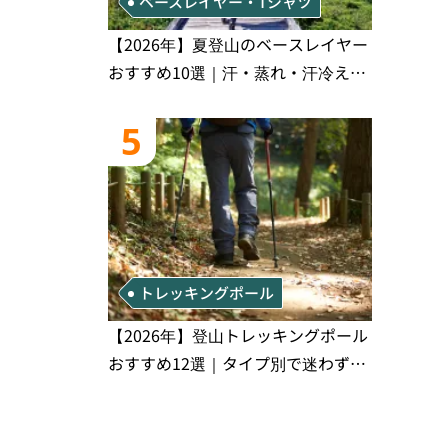
ベースレイヤー・Tシャツ
【2026年】夏登山のベースレイヤー
おすすめ10選｜汗・蒸れ・汗冷え対
策に効く選び方
5
トレッキングポール
【2026年】登山トレッキングポール
おすすめ12選｜タイプ別で迷わず選
べる完全比較ガイド