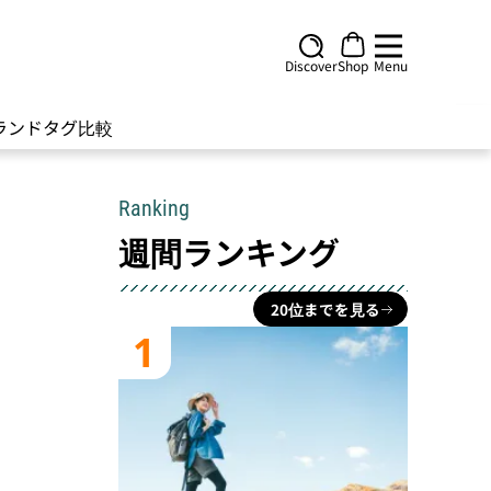
Discover
Shop
Menu
ランド
タグ
比較
Ranking
週間ランキング
20位までを見る
1