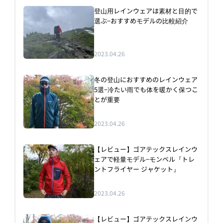
登山用レインウェアは素材と目的で
選ぶ−おすすめモデルの比較紹介
2023.04.26
冬の登山におすすめのレインウェア
5選−冷たい雨でも体を暖かく保つこ
とが重要
2023.04.26
【レビュー】ゴアテックスレインウ
ェアで軽量モデル−モンベル『トレ
ントフライヤー ジャケット』
2023.04.26
【レビュー】ゴアテックスレインウ