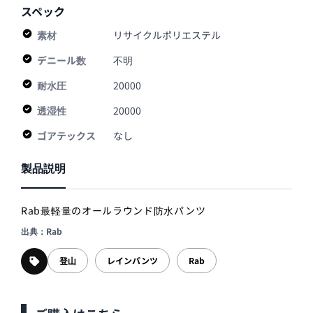
スペック
素材
リサイクルポリエステル
デニール数
不明
耐水圧
20000
透湿性
20000
ゴアテックス
なし
製品説明
Rab最軽量のオールラウンド防水パンツ
出典：Rab
登山
レインパンツ
Rab