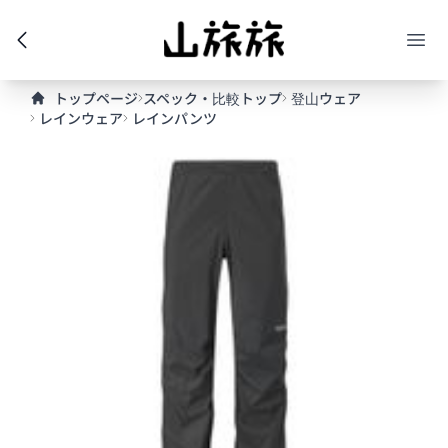
トップページ
スペック・比較トップ
登山ウェア
レインウェア
レインパンツ