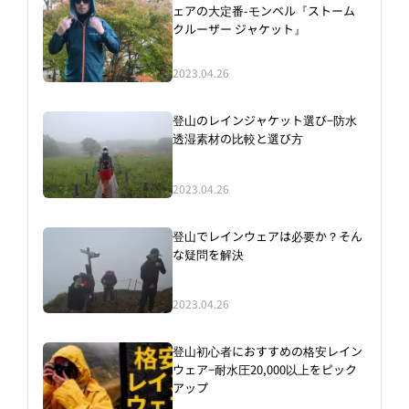
ェアの大定番-モンベル『ストーム
クルーザー ジャケット』
2023.04.26
登山のレインジャケット選び−防水
透湿素材の比較と選び方
2023.04.26
登山でレインウェアは必要か？そん
な疑問を解決
2023.04.26
登山初心者におすすめの格安レイン
ウェア−耐水圧20,000以上をピック
アップ