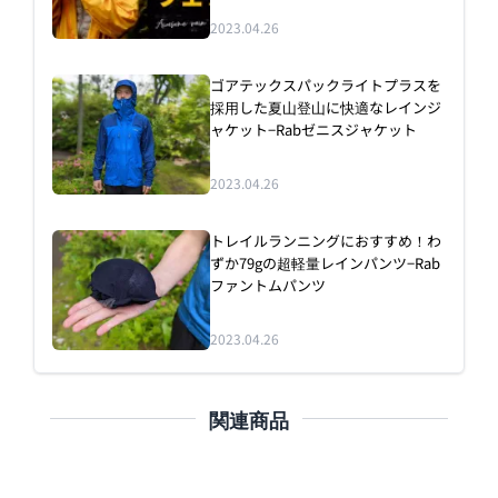
2023.04.26
ゴアテックスパックライトプラスを
採用した夏山登山に快適なレインジ
ャケット−Rabゼニスジャケット
2023.04.26
トレイルランニングにおすすめ！わ
ずか79gの超軽量レインパンツ−Rab
ファントムパンツ
2023.04.26
関連商品