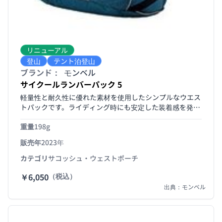
リニューアル
登山
テント泊登山
ブランド：
モンベル
サイクールランバーパック 5
軽量性と耐久性に優れた素材を使用したシンプルなウエス
トパックです。ライディング時にも安定した装着感を発揮
します。パックカバー付き。
重量
198g
販売年
2023年
カテゴリ
サコッシュ・ウェストポーチ
￥6,050
（税込）
出典：モンベル