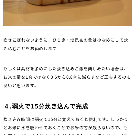
吹きこぼれないように、ひじき・塩昆布の量は少なめにして炊
き込むことをお勧めします。
もしくは具材を多めにした炊き込みご飯を楽しみたい場合は、
お米の量を1合ではなく0.6から0.8合に減らすなど工夫するのも
良いと思います。
４.弱火で15分炊き込んで完成
炊き込み時間は弱火で15分と覚えておくと便利です。しっかり
とお米に水を吸わせておくことでお米の芯が残らないので、も