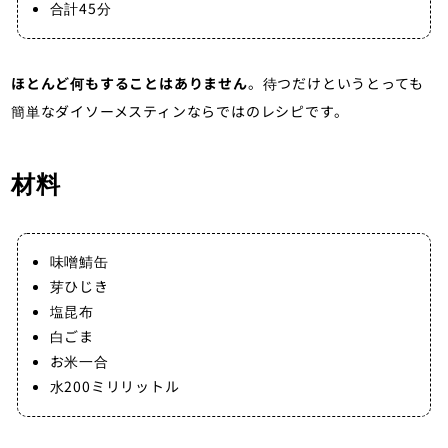
合計45分
ほとんど何もすることはありません
。待つだけというとっても
簡単なダイソーメスティンならではのレシピです。
材料
味噌鯖缶
芽ひじき
塩昆布
白ごま
お米一合
水200ミリリットル