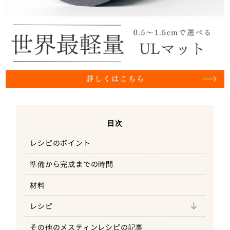
目次
レシピのポイント
準備から完成までの時間
１.お米をダイソーメスティンに入れて水に浸
材料
す
レシピ
２.缶詰の汁を入れる
その他のメスティンレシピの記事