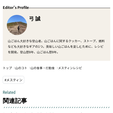
ガジン「山旅旅」の「メスティンレシ
Editor's Profile
ピ」（山のコト｜山の食事・行動食）
カテゴリの記事ページです。
弓 誠
山ごはん大好きな登山者。山ごはんに関するクッカー、ストープ、燃料
なども大好きなギアの1つ。美味しい山ごはんを楽しむために、レシピ
を開発。登山歴8年、山ごはん歴8年。
トップ
山のコト
山の食事・行動食
メスティンレシピ
#メスティン
Related
関連記事