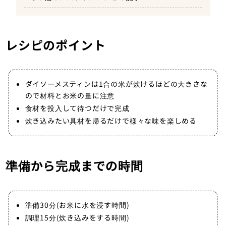
３.具材を投入
４.弱火で15分炊き込んで完成
レシピのポイント
ダイソーメスティンは1合の米が炊けるほどの大きさな
ので材料とお米の量に注意
食材を投入して待つだけで完成
炊き込みたい具材を帰るだけで様々な味を楽しめる
準備から完成までの時間
準備30分(お米に水を浸す時間)
調理15分(炊き込みをする時間)