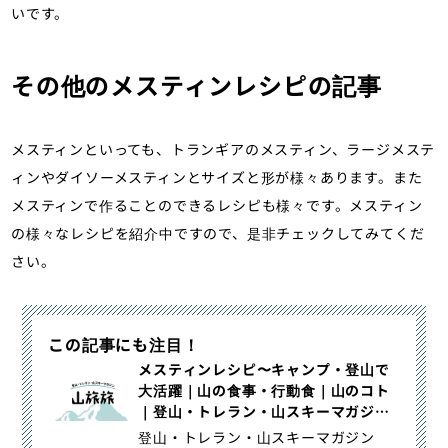
いです。
その他のメスティンレシピの記事
メスティンといっても、トランギアのメスティン、ラージメステ
ィンやダイソーメスティンとサイズと形が様々あります。また
メスティンで作ることのできるレシピも様々です。メスティン
の様々なレシピを紹介中ですので、是非チェックしてみてくだ
さい。
この記事にも注目！
メスティンレシピ〜キャンプ・登山で
大活躍｜山の食事・行動食｜山のコト
｜登山・トレラン・山スキーマガジン
「山旅旅」
登山・トレラン・山スキーマガジン