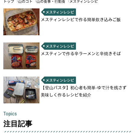
トップ
山のコト
山の食事・行動食
メスティンレシピ
メスティンレシピ
メスティンレシピで作る簡単炊き込みご飯
メスティンレシピ
メスティンで作る辛ラーメンと辛焼きそば
メスティンレシピ
【登山パスタ】初心者も簡単-ゆで汁を残さず
美味しく作るレシピを紹介
Topics
注目記事