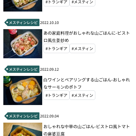
#トランギア
#メスティン
メスティンレシピ
2022.10.10
あの家庭料理がおしゃれな山ごはんに-ビスト
ロ風生姜炒め
#トランギア
#メスティン
メスティンレシピ
2022.09.12
白ワインとペアリングする山ごはん-おしゃれ
なサーモンのポトフ
#トランギア
#メスティン
メスティンレシピ
2022.09.04
おしゃれな中華の山ごはん-ビストロ風トマト
の麻婆豆腐