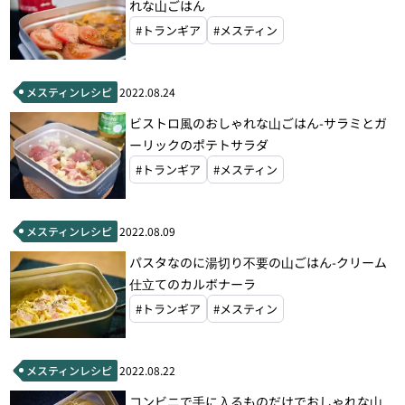
れな山ごはん
#トランギア
#メスティン
メスティンレシピ
2022.08.24
ビストロ風のおしゃれな山ごはん-サラミとガ
ーリックのポテトサラダ
#トランギア
#メスティン
メスティンレシピ
2022.08.09
パスタなのに湯切り不要の山ごはん-クリーム
仕立てのカルボナーラ
#トランギア
#メスティン
メスティンレシピ
2022.08.22
コンビニで手に入るものだけでおしゃれな山