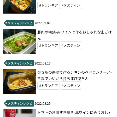
#トランギア
#メスティン
メスティンレシピ
2022.09.02
豚肉の梅鍋-赤ワインで作るおしゃれな山ごは
ん
#トランギア
#メスティン
メスティンレシピ
2022.08.15
焼き鳥の缶詰で作るチキンのペペロンチーノ-
常温でいいから持ち運び楽ちん
#トランギア
#メスティン
メスティンレシピ
2022.08.29
トマトの洋風すき焼き-赤ワインに合うおしゃ