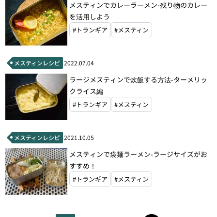
メスティンでカレーラーメン-残り物のカレー
を活用しよう
#トランギア
#メスティン
メスティンレシピ
2022.07.04
ラージメスティンで炊飯する方法-ターメリッ
クライス編
#トランギア
#メスティン
メスティンレシピ
2021.10.05
メスティンで袋麺ラーメン-ラージサイズがお
すすめ！
#トランギア
#メスティン