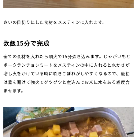
さいの目切りにした食材をメスティンに入れます。
炊飯15分で完成
全ての食材を入れたら弱火で15分炊き込みます。じゃがいもと
ポークランチョンミートをメスティンの中に入れると水かさが
増し火をかけている時に吹きこぼれがしやすくなるので、最初
は蓋を開けて強火でグツグツと煮込んでお米に水をある程度含
ませます。