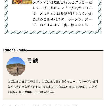
メスティンは炊飯が行えるクッカーと
して、登山やキャンプで人気がありま
す。メスティンは炊飯だけでなく、炊
き込みご飯やパスタ、ラーメン、スー
プ、おつまみまで、実に様々なレシピ
が紹介されています。メスティンのレ
シピを覚えてアウトドア飯を楽しみま
しょう。
Editor's Profile
弓 誠
山ごはん大好きな登山者。山ごはんに関するクッカー、ストープ、燃料
なども大好きなギアの1つ。美味しい山ごはんを楽しむために、レシピ
を開発。登山歴8年、山ごはん歴8年。