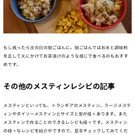
もし残ったら次の日の朝ごはんに。朝ごはんではお水と調味料
を足して火にかけてお茶漬けのような感じで食べるのもおすす
めです。
その他のメスティンレシピの記事
メスティンといっても、トランギアのメスティン、ラージメステ
ィンやダイソーメスティンとサイズと形が様々あります。また
メスティンで作ることのできるレシピも様々です。メスティン
の様々なレシピを紹介中ですので、是非チェックしてみてくだ