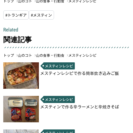
トップ
山のコト
山の食事・行動食
メスティンレシピ
#トランギア
#メスティン
Related
関連記事
トップ
山のコト
山の食事・行動食
メスティンレシピ
メスティンレシピ
メスティンレシピで作る簡単炊き込みご飯
メスティンレシピ
メスティンで作る辛ラーメンと辛焼きそば
メスティンレシピ