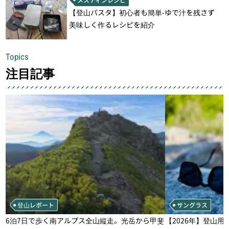
【登山パスタ】初心者も簡単-ゆで汁を残さず
美味しく作るレシピを紹介
Topics
注目記事
登山レポート
サングラス
6泊7日で歩く南アルプス全山縦走。光岳から甲斐
【2026年】登山用