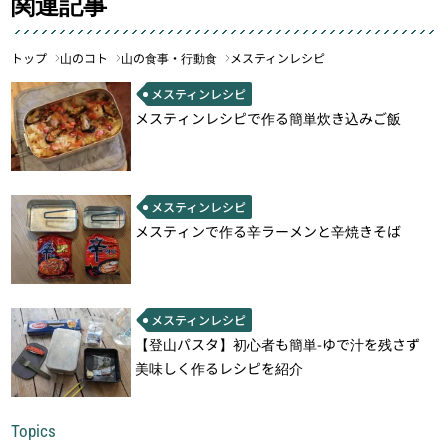
関連記事
トップ
山のコト
山の食事・行動食
メスティンレシピ
メスティンレシピ
メスティンレシピで作る簡単炊き込みご飯
メスティンレシピ
メスティンで作る辛ラーメンと辛焼きそば
メスティンレシピ
【登山パスタ】初心者も簡単-ゆで汁を残さず
美味しく作るレシピを紹介
Topics