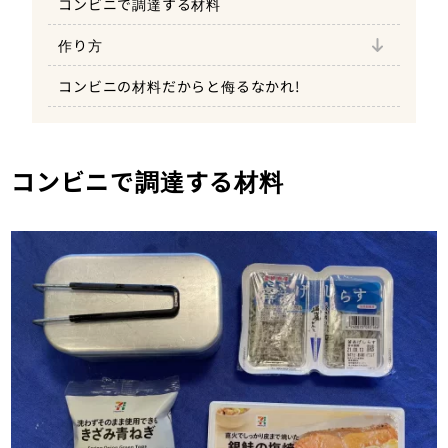
コンビニで調達する材料
お米に水を吸わせる
作り方
コンビニで調達した材料を載せる
コンビニの材料だからと侮るなかれ!
炊飯〜蒸らしで完成
コンビニで調達する材料