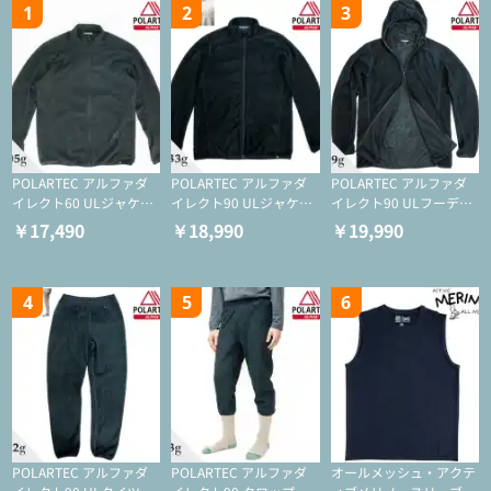
1
2
3
POLARTEC アルファダ
POLARTEC アルファダ
POLARTEC アルファダ
イレクト60 ULジャケッ
イレクト90 ULジャケッ
イレクト90 ULフーディ
ト（登山/ミドルレイヤ
ト（アクティブインサレ
（アクティブインサレー
￥17,490
￥18,990
￥19,990
ー/化繊ジャケット）
ーション/ミドルレイヤ
ション/ミドルレイヤー/
ー/化繊ジャケット）
化繊ジャケット）
4
5
6
POLARTEC アルファダ
POLARTEC アルファダ
オールメッシュ・アクテ