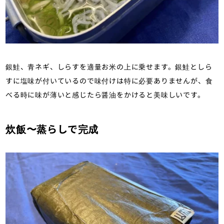
銀鮭、青ネギ、しらすを適量お米の上に乗せます。銀鮭としら
すに塩味が付いているので味付けは特に必要ありませんが、食
べる時に味が薄いと感じたら醤油をかけると美味しいです。
炊飯〜蒸らしで完成