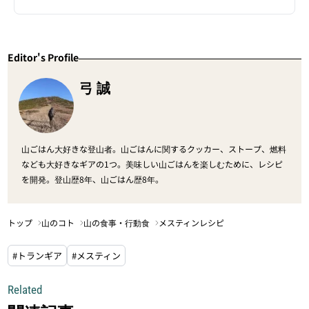
Editor's Profile
弓 誠
山ごはん大好きな登山者。山ごはんに関するクッカー、ストープ、燃料
なども大好きなギアの1つ。美味しい山ごはんを楽しむために、レシピ
を開発。登山歴8年、山ごはん歴8年。
トップ
山のコト
山の食事・行動食
メスティンレシピ
#トランギア
#メスティン
Related