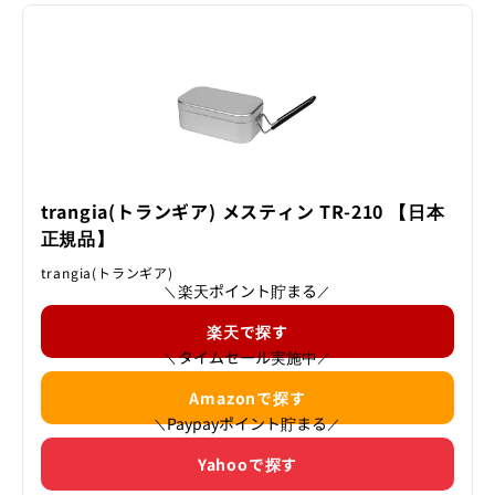
しょう。
trangia(トランギア) メスティン TR-210 【日本
正規品】
trangia(トランギア)
楽天ポイント貯まる
＼
／
楽天で探す
タイムセール実施中
＼
／
Amazonで探す
Paypayポイント貯まる
＼
／
Yahooで探す