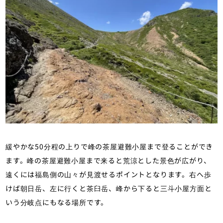
緩やかな50分程の上りで峰の茶屋避難小屋まで登ることができ
ます。峰の茶屋避難小屋まで来ると荒涼とした景色が広がり、
遠くには福島側の山々が見渡せるポイントとなります。右へ歩
けば朝日岳、左に行くと茶臼岳、峰から下ると三斗小屋方面と
いう分岐点にもなる場所です。