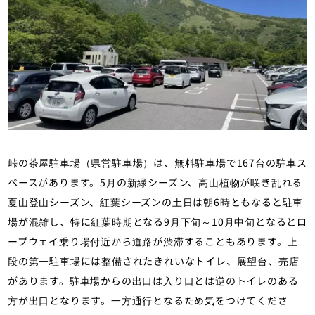
峠の茶屋駐車場（県営駐車場）は、無料駐車場で167台の駐車ス
ペースがあります。5月の新緑シーズン、高山植物が咲き乱れる
夏山登山シーズン、紅葉シーズンの土日は朝6時ともなると駐車
場が混雑し、特に紅葉時期となる9月下旬～10月中旬となるとロ
ープウェイ乗り場付近から道路が渋滞することもあります。上
段の第一駐車場には整備されたきれいなトイレ、展望台、売店
があります。駐車場からの出口は入り口とは逆のトイレのある
方が出口となります。一方通行となるため気をつけてくださ