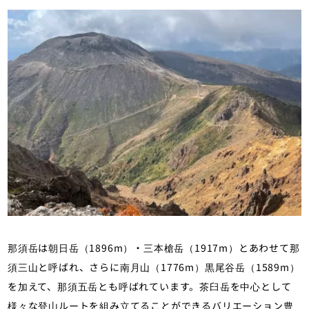
那須岳は朝日岳（1896m）・三本槍岳（1917m）とあわせて那
須三山と呼ばれ、さらに南月山（1776m）黒尾谷岳（1589m）
を加えて、那須五岳とも呼ばれています。茶臼岳を中心として
様々な登山ルートを組み立てることができるバリエーション豊