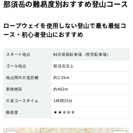
那須岳の難易度別おすすめ登山コース
ロープウェイを使用しない登山で最も最短コ
ース・初心者登山におすすめ
スタート地点
峠の茶屋駐車場（県営駐車場）
ゴール地点
那須岳頂上
地点間の片道距離
約2.5km
累積標高
約462m
片道コースタイム
1時間25分
難易度
★★☆☆☆