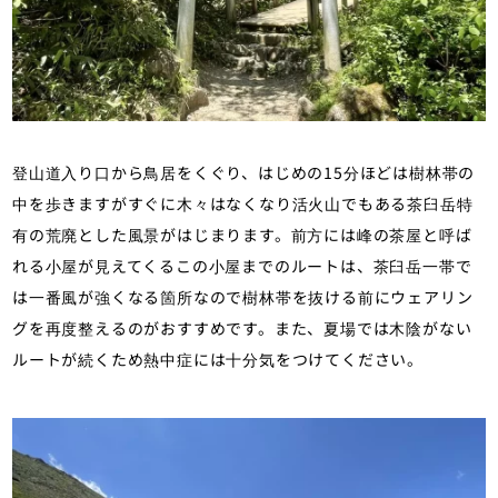
登山道入り口から鳥居をくぐり、はじめの15分ほどは樹林帯の
中を歩きますがすぐに木々はなくなり活火山でもある茶臼岳特
有の荒廃とした風景がはじまります。前方には峰の茶屋と呼ば
れる小屋が見えてくるこの小屋までのルートは、茶臼岳一帯で
は一番風が強くなる箇所なので樹林帯を抜ける前にウェアリン
グを再度整えるのがおすすめです。また、夏場では木陰がない
ルートが続くため熱中症には十分気をつけてください。