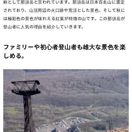
称として那須岳と言われています。那須岳は日本百名山に選定
されており、山頂周辺の火口跡や荒涼とした景色、そして秋に
は極彩色の景色が味わえる紅葉が特徴の山です。この那須岳が
登山者に人気の理由を紹介していきます。
ファミリーや初心者登山者も雄大な景色を楽
しめる。