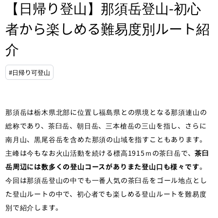
【日帰り登山】那須岳登山-初心
者から楽しめる難易度別ルート紹
介
#日帰り可登山
那須岳は栃木県北部に位置し福島県との県境となる那須連山の
総称であり、茶臼岳、朝日岳、三本槍岳の三山を指し、さらに
南月山、黒尾谷岳を含めた那須の山域を指すこともあります。
主峰は今もなお火山活動を続ける標高1915ｍの茶臼岳で、
茶臼
岳周辺には数多くの登山コースがありまた登山口も様々です
。
今回は那須岳登山の中でも一番人気の茶臼岳をゴール地点とし
た登山ルートの中で、初心者でも楽しめる登山ルートを難易度
別で紹介します。