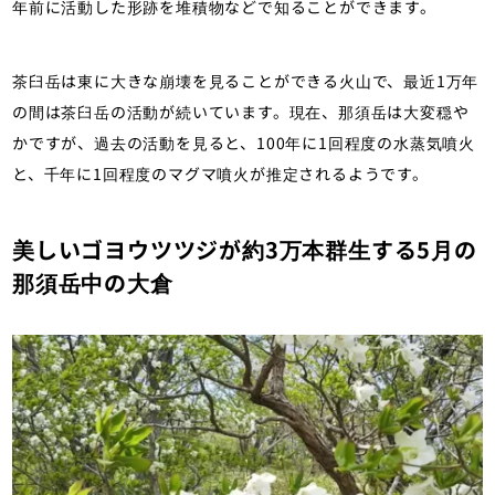
年前に活動した形跡を堆積物などで知ることができます。
茶臼岳は東に大きな崩壊を見ることができる火山で、最近1万年
の間は茶臼岳の活動が続いています。現在、那須岳は大変穏や
かですが、過去の活動を見ると、100年に1回程度の水蒸気噴火
と、千年に1回程度のマグマ噴火が推定されるようです。
美しいゴヨウツツジが約3万本群生する5月の
那須岳中の大倉