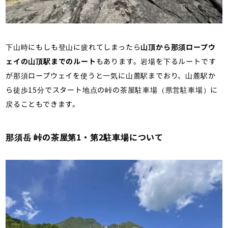
下山時にもしも登山に疲れてしまったら
山頂から那須ロープウ
ェイの山頂駅までのルート
もあります。岩場を下るルートです
が那須ロープウェイを使うと一気に山麓駅までおり、山麓駅か
ら徒歩15分でスタート地点の峠の茶屋駐車場（県営駐車場）に
戻ることもできます。
那須岳 峠の茶屋第1・第2駐車場について