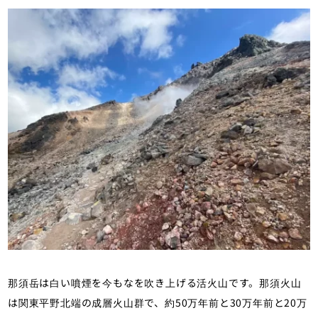
那須岳は白い噴煙を今もなを吹き上げる活火山です。那須火山
は関東平野北端の成層火山群で、約50万年前と30万年前と20万