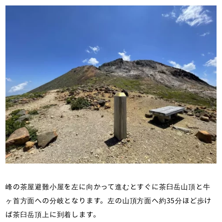
峰の茶屋避難小屋を左に向かって進むとすぐに茶臼岳山頂と牛
ヶ首方面への分岐となります。左の山頂方面へ約35分ほど歩け
ば茶臼岳頂上に到着します。