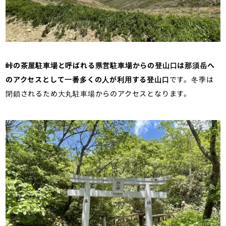
峠の茶屋駐車場と呼ばれる県営駐車場からの登山口は那須岳へ
のアクセスとして一番多くの人が利用する登山口
です。冬季は
閉鎖されるため大丸駐車場からのアクセスとなります。