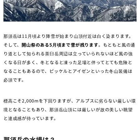
那須岳は11月頃より降雪が始まり山頂付近は白く染まります。
そして、
開山祭のある5月頃まで雪が残ります
。もともと風の通
り道として知られる茶臼岳周辺は立っていられないほど風の強
くなる日が多く、冬となると凍った足場と伴ってとても危険と
なることもあるので、ピッケルとアイゼンといった冬山装備は
必須です。
標高こそ2,000mを下回りますが、アルプスに劣らない厳しい環
境となることもあり、那須岳山頂には厳しいが故の美しい眺望
と達成感が待っています。
那須岳の水場は？