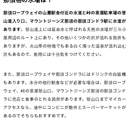
那須ロープウェイの山麓駅舎付近の水道と峠の茶屋駐車場の登
山道入り口、マウントジーンズ那須の那須ゴンドラ駅に水道が
あります
。登山道上には延命水と呼ばれる天然の水場が三斗小
屋周辺のルート上にあり、その他いくつかの沢が流れる箇所も
ありますが、火山帯の特徴でもある白く濁った温泉が流れ込む
沢もあるので、飲用には十分気をつけてください。
また、那須ロープウェイや那須ゴンドラにはドリンクの自販機
もあります。水分の他行動食などが必要な場合は、那須ロープ
ウェイ、峠の茶屋登山口、マウントジーンズ那須の那須ゴンド
ラに売店と食事のとれる箇所があります。登山口までマイカー
アクセスなら、途中にコンビニが数件とスーパーマーケットが
あるのでそちらもおすすめです。