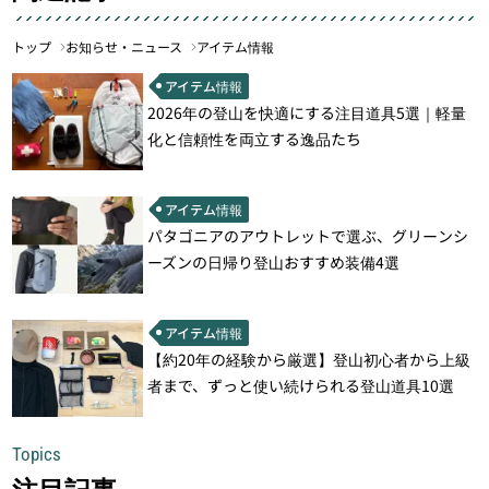
トップ
お知らせ・ニュース
アイテム情報
アイテム情報
2026年の登山を快適にする注目道具5選｜軽量
化と信頼性を両立する逸品たち
アイテム情報
パタゴニアのアウトレットで選ぶ、グリーンシ
ーズンの日帰り登山おすすめ装備4選
アイテム情報
【約20年の経験から厳選】登山初心者から上級
者まで、ずっと使い続けられる登山道具10選
Topics
注目記事