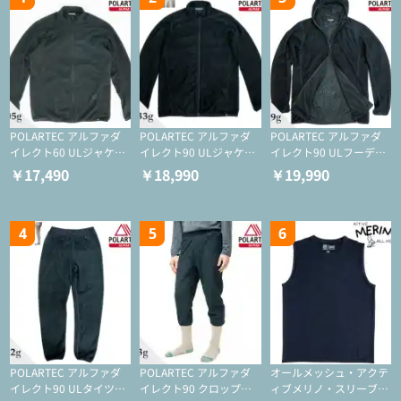
POLARTEC アルファダ
POLARTEC アルファダ
POLARTEC アルファダ
イレクト60 ULジャケッ
イレクト90 ULジャケッ
イレクト90 ULフーディ
ト（登山/ミドルレイヤ
ト（アクティブインサレ
（アクティブインサレー
￥17,490
￥18,990
￥19,990
ー/化繊ジャケット）
ーション/ミドルレイヤ
ション/ミドルレイヤー/
ー/化繊ジャケット）
化繊ジャケット）
4
5
6
POLARTEC アルファダ
POLARTEC アルファダ
オールメッシュ・アクテ
イレクト90 ULタイツ
イレクト90 クロップド
ィブメリノ・スリーブレ