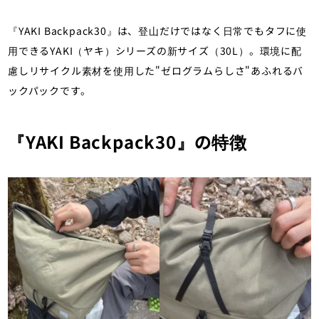
『YAKI Backpack30』は、登山だけではなく日常でもタフに使
用できるYAKI（ヤキ）シリーズの新サイズ（30L）。環境に配
慮しリサイクル素材を使用した"ゼログラムらしさ"あふれるバ
ックパックです。
『YAKI Backpack30』の特徴