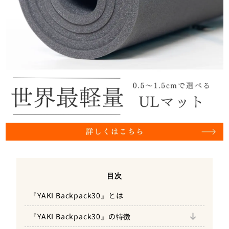
目次
1.トップ・サイドの両方から中の物が取り
『YAKI Backpack30』とは
出せる
トップ
『YAKI Backpack30』の特徴
2.機能別ポケットを多数配置
サイド