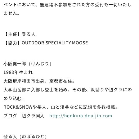
ベントにおいて、無連絡不参加をされた方の受付も一切いたし
ません。
【主催】登る人
【協力】OUTDOOR SPECIALITY MOOSE
小阪健一郎（けんじり）
1988年生まれ
大阪府岸和田市出身、京都市在住。
大学山岳部に入部し登山を始め、その後、沢登りや辺クラにの
めり込む。
ROCK&SNOWや岳人、山と溪谷などに記録を多数掲載。
ブログ 辺クラ同人
http://henkura.dou-jin.com
登る人（のぼるひと）