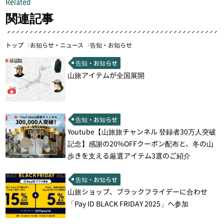
Related
関連記事
トップ
お知らせ・ニュース
告知・お知らせ
告知・お知らせ
山旅アイテムが全国展開
告知・お知らせ
Youtube【山旅旅チャンネル 登録者30万人突破
記念】感謝の20%OFFクーポン配布と、冬の山
歩きを支える厳選アイテム3選のご紹介
告知・お知らせ
山旅ショップ、ブラックフライデーに合わせ
「Pay ID BLACK FRIDAY 2025」へ参加