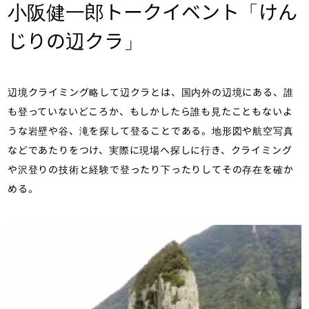
小阪健一郎トークイベント「けん
じりの辺クラ」
辺境クライミング略して辺クラとは、国内外の辺境にある、誰
も登っていないどころか、もしかしたら誰も見たこともないよ
うな岩壁や谷、滝を探して登ることである。地形図や航空写真
などであたりをつけ、実際に現場へ探しに行き、クライミング
や沢登りの技術と経験で登ったり下ったりしてその存在を確か
める。