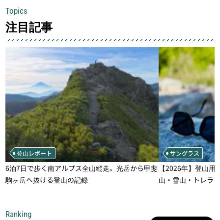
Topics
注目記事
登山レポート
サングラス
6泊7日で歩く南アルプス全山縦走。光岳から甲斐
【2026年】登山用
駒ヶ岳へ抜ける登山の記録
山・雪山・トレラ
一本
Ranking