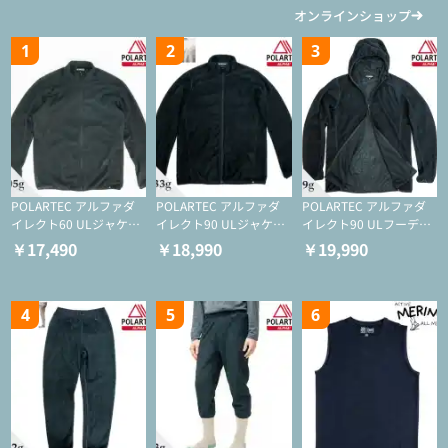
オンラインショップ
1
2
3
POLARTEC アルファダ
POLARTEC アルファダ
POLARTEC アルファダ
イレクト60 ULジャケッ
イレクト90 ULジャケッ
イレクト90 ULフーディ
ト（登山/ミドルレイヤ
ト（アクティブインサレ
（アクティブインサレー
￥17,490
￥18,990
￥19,990
ー/化繊ジャケット）
ーション/ミドルレイヤ
ション/ミドルレイヤー/
ー/化繊ジャケット）
化繊ジャケット）
4
5
6