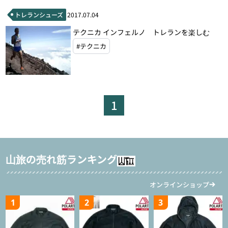
トレランシューズ
2017.07.04
テクニカ インフェルノ トレランを楽しむ
#テクニカ
1
山旅の売れ筋ランキング
オンラインショップ
1
2
3