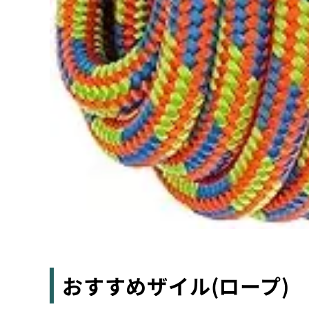
おすすめザイル(ロープ)