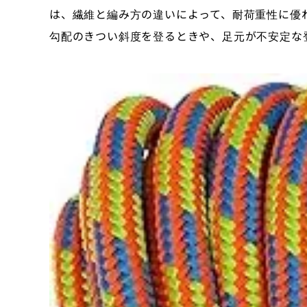
は、繊維と編み方の違いによって、耐荷重性に優
勾配のきつい斜度を登るときや、足元が不安定な