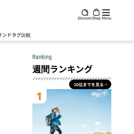
Discover
Shop
Menu
ランド
タグ
比較
Ranking
週間ランキング
20位までを見る
1