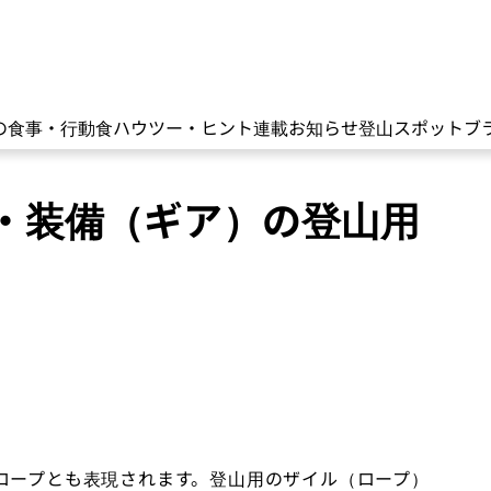
の食事・行動食
ハウツー・ヒント
連載
お知らせ
登山スポット
ブ
具・装備（ギア）の登山用
ロープとも表現されます。登山用のザイル（ロープ）