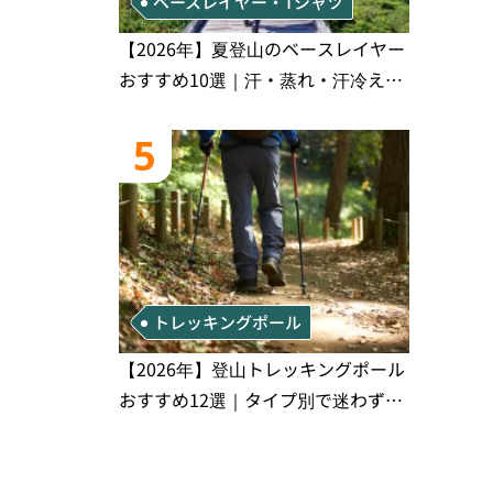
ベースレイヤー・Tシャツ
【2026年】夏登山のベースレイヤー
おすすめ10選｜汗・蒸れ・汗冷え対
策に効く選び方
5
トレッキングポール
【2026年】登山トレッキングポール
おすすめ12選｜タイプ別で迷わず選
べる完全比較ガイド