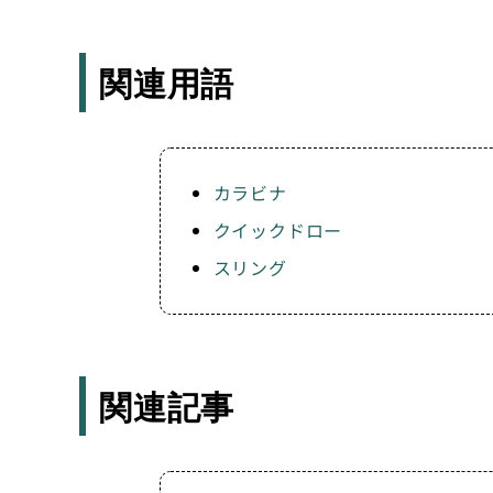
関連用語
カラビナ
クイックドロー
スリング
関連記事