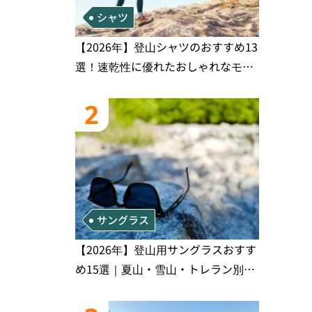
シャツ
【2026年】登山シャツのおすすめ13
選！速乾性に優れたおしゃれなモデ
ルを徹底紹介！
2
サングラス
【2026年】登山用サングラスおすす
め15選｜夏山・雪山・トレラン別、
シーンで選ぶ失敗しない一本