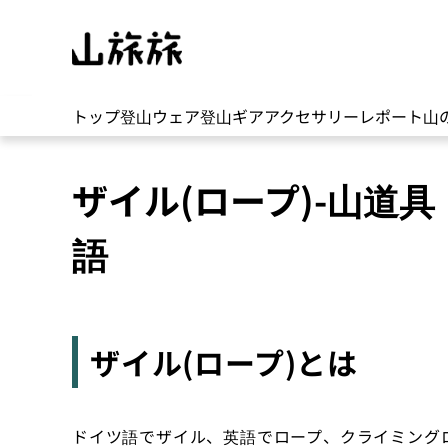
トップ
登山ウェア
登山ギア
アクセサリー
レポート
山
ザイル(ロープ)-山道
語
ザイル(ロープ)とは
ドイツ語でザイル、英語でロープ、クライミング