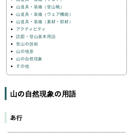
山道具・装備（登山靴）
山道具・装備（ウェア機能）
山道具・装備（素材・部材）
アクティビティ
読図・登山基本用語
登山の技術
山の地形
山の自然現象
その他
山の自然現象の用語
あ行