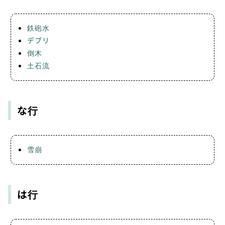
鉄砲水
デブリ
倒木
土石流
な行
雪崩
は行