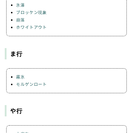
氷瀑
ブロッケン現象
崩落
ホワイトアウト
ま行
霧氷
モルゲンロート
や行