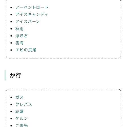
アーベントロート
アイスキャンディ
アイスバーン
秋雨
浮き石
雲海
エビの尻尾
か行
ガス
クレバス
結露
ケルン
ご来光