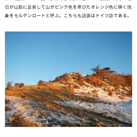
日が山肌に反射して山がピンク色を帯びたオレンジ色に輝く現
象をモルゲンロートと呼ぶ。こちらも語源はドイツ語である。