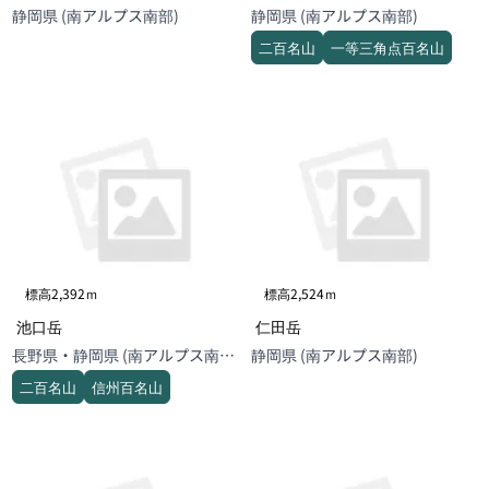
静岡県 (南アルプス南部)
静岡県 (南アルプス南部)
二百名山
一等三角点百名山
標高2,392ｍ
標高2,524ｍ
池口岳
仁田岳
長野県・静岡県 (南アルプス南
静岡県 (南アルプス南部)
部)
二百名山
信州百名山