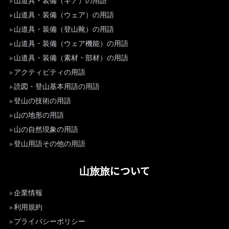
山道具・装備（ギア）の用語
山道具・装備（ウェア）の用語
山道具・装備（登山靴）の用語
山道具・装備（ウェア機能）の用語
山道具・装備（素材・部材）の用語
アクティビティの用語
読図・登山基本用語の用語
登山の技術の用語
山の地形の用語
山の自然現象の用語
登山用語その他の用語
山旅旅について
企業情報
利用規約
プライバシーポリシー