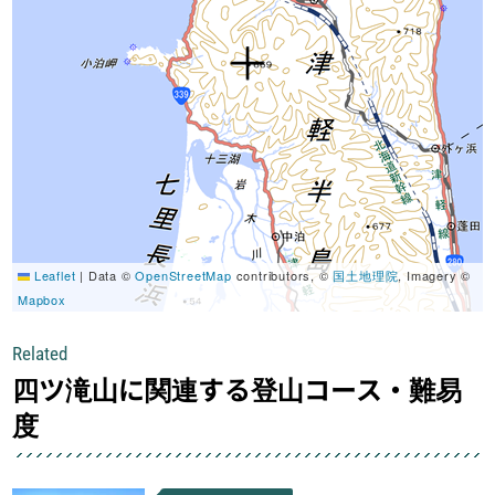
Leaflet
|
Data ©
OpenStreetMap
contributors, ©
国土地理院
, Imagery ©
Mapbox
Related
四ツ滝山に関連する登山コース・難易
度