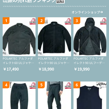
オンラインショップ
1
2
3
POLARTEC アルファダ
POLARTEC アルファダ
POLARTEC アルファダ
イレクト60 ULジャケッ
イレクト90 ULジャケッ
イレクト90 ULフーディ
ト（登山/ミドルレイヤ
ト（アクティブインサレ
（アクティブインサレー
￥17,490
￥18,990
￥19,990
ー/化繊ジャケット）
ーション/ミドルレイヤ
ション/ミドルレイヤー/
ー/化繊ジャケット）
化繊ジャケット）
4
5
6