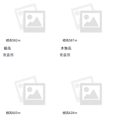
標高582ｍ
標高587ｍ
鋸岳
木無岳
青森県
青森県
標高603ｍ
標高628ｍ