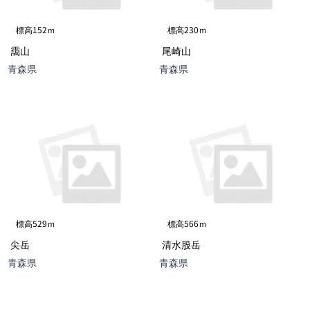
標高152ｍ
標高230ｍ
靄山
尾崎山
青森県
青森県
標高529ｍ
標高566ｍ
尖岳
清水股岳
青森県
青森県