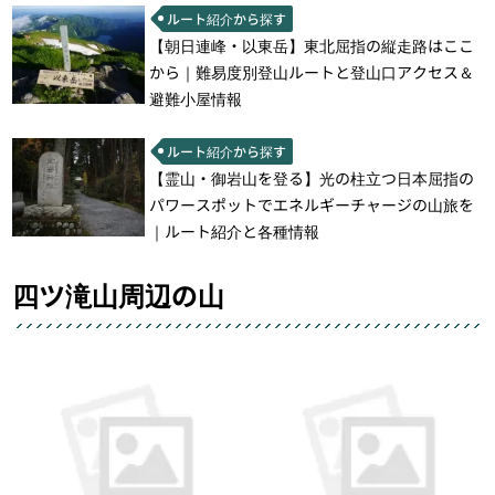
ルート紹介から探す
【朝日連峰・以東岳】東北屈指の縦走路はここ
から｜難易度別登山ルートと登山口アクセス＆
避難小屋情報
ルート紹介から探す
【霊山・御岩山を登る】光の柱立つ日本屈指の
パワースポットでエネルギーチャージの山旅を
｜ルート紹介と各種情報
四ツ滝山周辺の山