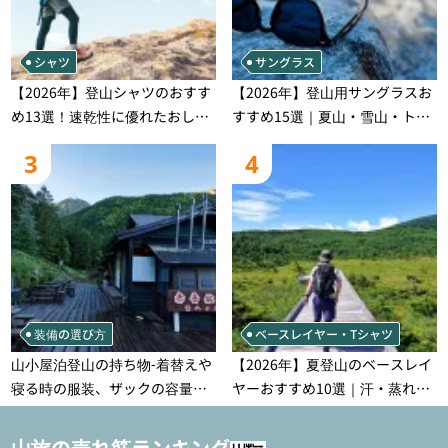
シャツ
サングラス
【2026年】登山シャツのおすす
【2026年】登山用サングラスお
め13選！速乾性に優れたおしゃ
すすめ15選｜夏山・雪山・トレ
れなモデルを徹底紹介！
ラン別、シーンで選ぶ失敗しな
3
4
い一本
装備の選び方
ベースレイヤー・Tシャツ
山小屋泊登山の持ち物‐着替えや
【2026年】夏登山のベースレイ
寝る時の服装、ザックの容量な
ヤーおすすめ10選｜汗・蒸れ・
どを徹底紹介！1泊2日、2泊3日
汗冷え対策に効く選び方
用のリスト付き
山旅の売れ筋ランキング