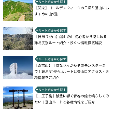
ルート紹介から探す
【関東】ゴールデンウィークの日帰り登山にお
すすめの山9選
ルート紹介から探す
【日帰り登山】鋸山登山-初心者から楽しめる
難易度別ルート紹介・役立つ情報徹底解説
ルート紹介から探す
【森吉山】可憐な花々から冬のモンスターま
で！難易度別登山ルートと登山口アクセス・各
種情報をご紹介
ルート紹介から探す
【二王子岳】飯豊に響く青春の鐘を鳴らしてみ
たい｜登山ルートと各種情報をご紹介