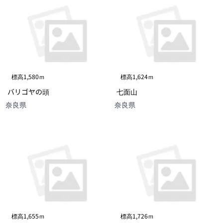
標高1,580ｍ
標高1,624ｍ
バリゴヤの頭
七面山
奈良県
奈良県
標高1,655ｍ
標高1,726ｍ