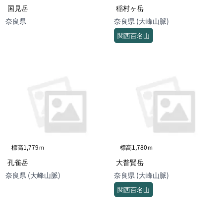
国見岳
稲村ヶ岳
奈良県
奈良県 (大峰山脈)
関西百名山
標高1,779ｍ
標高1,780ｍ
孔雀岳
大普賢岳
奈良県 (大峰山脈)
奈良県 (大峰山脈)
関西百名山