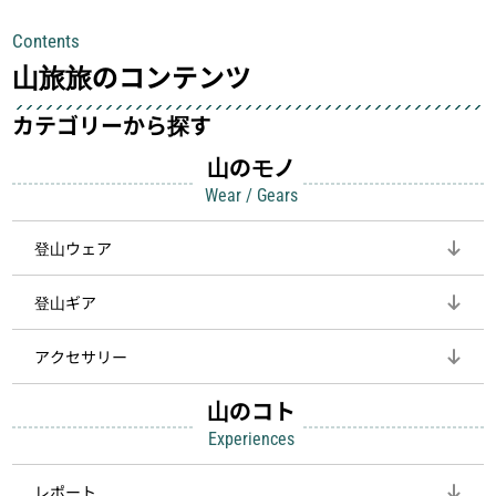
具が、山での体験をぐっと快適に、そ
中も安心感を与えてくれる装備こそ、
Contents
して安全にしてくれます
登山を快適にしてくれる鍵
山旅旅のコンテンツ
カテゴリーから探す
山のモノ
Wear / Gears
登山ウェア
登山ギア
アクセサリー
山のコト
Experiences
レポート