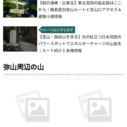
【朝日連峰・以東岳】東北屈指の縦走路はここ
から｜難易度別登山ルートと登山口アクセス＆
避難小屋情報
ルート紹介から探す
【霊山・御岩山を登る】光の柱立つ日本屈指の
パワースポットでエネルギーチャージの山旅を
｜ルート紹介と各種情報
弥山周辺の山