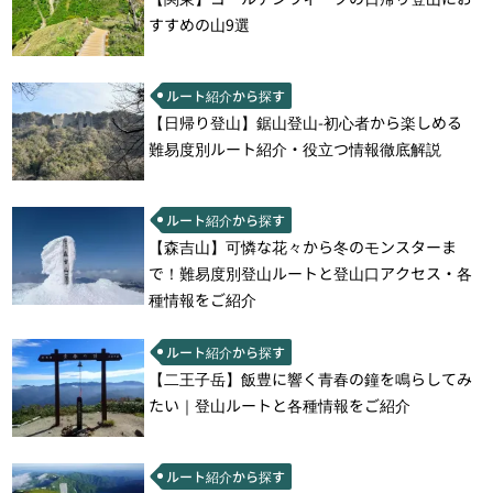
すすめの山9選
ルート紹介から探す
【日帰り登山】鋸山登山-初心者から楽しめる
難易度別ルート紹介・役立つ情報徹底解説
ルート紹介から探す
【森吉山】可憐な花々から冬のモンスターま
で！難易度別登山ルートと登山口アクセス・各
種情報をご紹介
ルート紹介から探す
【二王子岳】飯豊に響く青春の鐘を鳴らしてみ
たい｜登山ルートと各種情報をご紹介
ルート紹介から探す