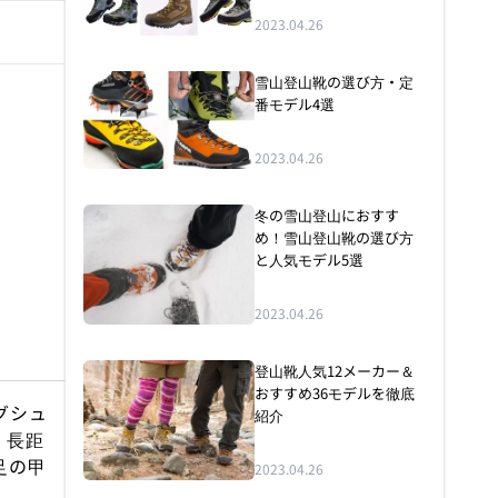
2023.04.26
雪山登山靴の選び方・定
番モデル4選
2023.04.26
冬の雪山登山におすす
め！雪山登山靴の選び方
と人気モデル5選
2023.04.26
登山靴人気12メーカー＆
おすすめ36モデルを徹底
グシュ
紹介
。長距
足の甲
2023.04.26