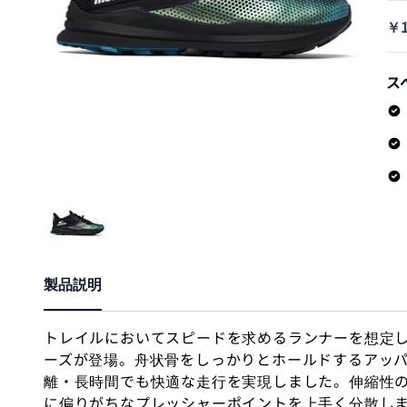
￥1
ス
製品説明
トレイルにおいてスピードを求めるランナーを想定
ーズが登場。舟状骨をしっかりとホールドするアッ
離・長時間でも快適な走行を実現しました。伸縮性
に偏りがちなプレッシャーポイントを上手く分散し