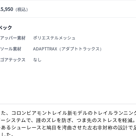
5,950
（税込）
ペック
アッパー素材
ポリエステルメッシュ
ソール素材
ADAPTTRAX（アダプトトラックス）
ゴアテックス
なし
した、コロンビアモントレイル新モデルのトレイルランニン
パーシステムで、踵のズレを防ぎ、つま先のストレスを軽減
のあるシューレースと鳩目を湾曲させた左右非対称の設計で
ました。