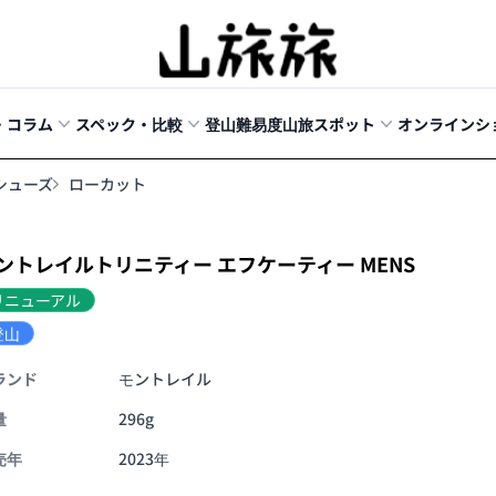
・コラム
スペック・比較
登山難易度
山旅スポット
オンラインシ
シューズ
ローカット
ントレイルトリニティー エフケーティー MENS
リニューアル
登山
ランド
モントレイル
量
296g
売年
2023年