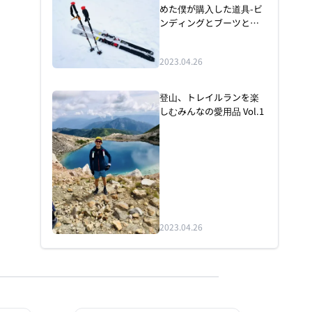
めた僕が購入した道具-ビ
ンディングとブーツと板
について
2023.04.26
登山、トレイルランを楽
しむみんなの愛用品 Vol.1
2023.04.26