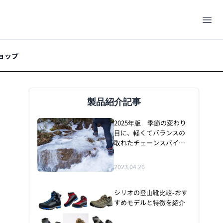
ョップ
製品紹介記事
2025年版 季節の変わり
目に、軽くてバランスの
取れたチェーンスパイク
を紹介
2023.04.26
シリオの登山靴比較-おす
すめモデルと特徴を紹介