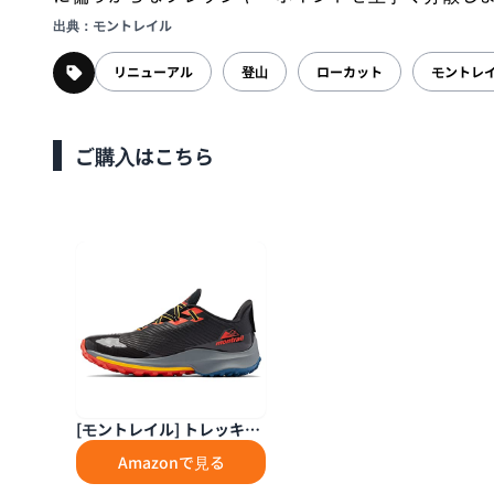
出典：モントレイル
リニューアル
登山
ローカット
モントレ
ご購入はこちら
[モントレイル] トレッキン
グシューズ BM8310 TRINI
Amazonで見る
TY AG メンズ 089(Dark Gr