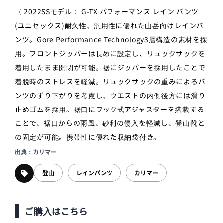
〈 2022SSモデル 〉G-TX パフォーマンス レイン パンツ
(ユニセックス)耐久性、汎用性に優れた山岳向けレインパ
ンツ。Gore Performance Technology3層構造の素材を採
用。フロントジッパーは長めに設定し、リュックサックを
着用したまま開閉が可能。裾にジッパーを採用したことで
着脱時のストレスを軽減。リュックサックの重みによるパ
ンツのずり下がりを考慮し、ウエストの内側後方には滑り
止めゴムを採用。裾口にフック式アジャスターを搭載する
ことで、裾口からの雨風、砂利の侵入を軽減し、登山靴と
の固定が可能。携帯性に優れた収納袋付き。
出典：カリマー
登山
レインパンツ
カリマー
ご購入はこちら