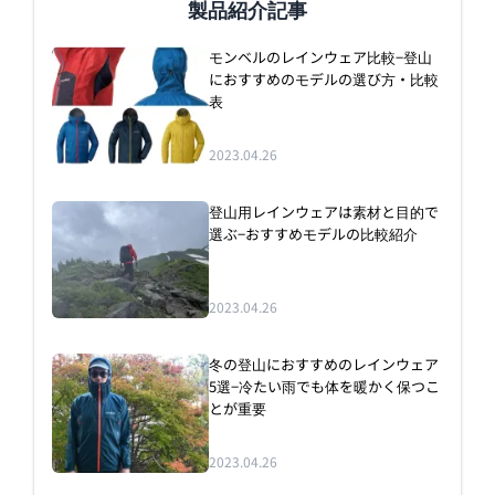
製品紹介記事
モンベルのレインウェア比較−登山
におすすめのモデルの選び方・比較
表
2023.04.26
登山用レインウェアは素材と目的で
選ぶ−おすすめモデルの比較紹介
2023.04.26
冬の登山におすすめのレインウェア
5選−冷たい雨でも体を暖かく保つこ
とが重要
2023.04.26