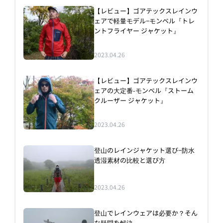
【レビュー】ゴアテックスレインウ
ェアで軽量モデル−モンベル『トレ
ントフライヤー ジャケット』
2023.04.26
【レビュー】ゴアテックスレインウ
ェアの大定番-モンベル『ストーム
クルーザー ジャケット』
2023.04.26
登山のレインジャケット選び−防水
透湿素材の比較と選び方
2023.04.26
登山でレインウェアは必要か？そん
な疑問を解決