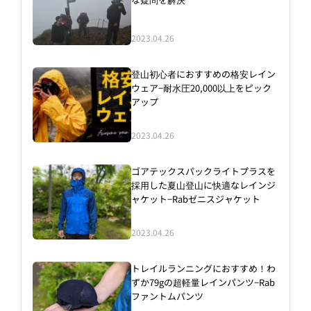
2023.04.26
登山初心者におすすめの格安レイン
ウェア−耐水圧20,000以上をピック
アップ
2023.04.26
ゴアテックスパックライトプラスを
採用した夏山登山に快適なレインジ
ャケット−Rabゼニスジャケット
2023.04.26
トレイルランニングにおすすめ！わ
ずか79gの超軽量レインパンツ−Rab
ファントムパンツ