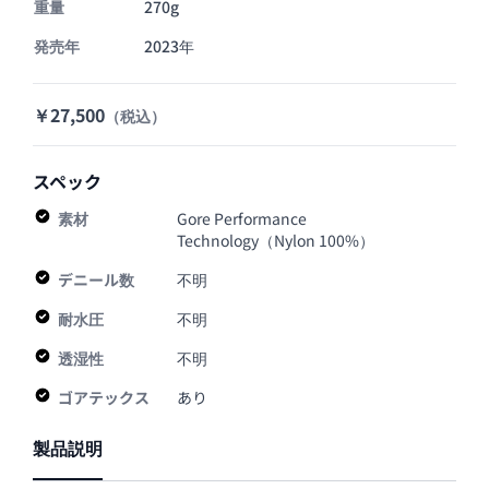
重量
270g
発売年
2023年
￥27,500
（税込）
スペック
素材
Gore Performance
Technology（Nylon 100%）
デニール数
不明
耐水圧
不明
透湿性
不明
ゴアテックス
あり
製品説明