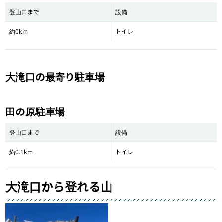
登山口まで
設備
約0km
トイレ
大滝口の最寄り駐車場
田の原駐車場
登山口まで
設備
約0.1km
トイレ
大滝口から登れる山