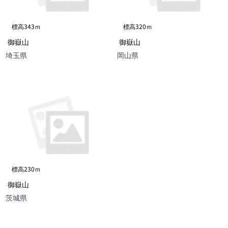
標高343ｍ
標高320ｍ
御嶽山
御嶽山
埼玉県
岡山県
標高230ｍ
御嶽山
茨城県