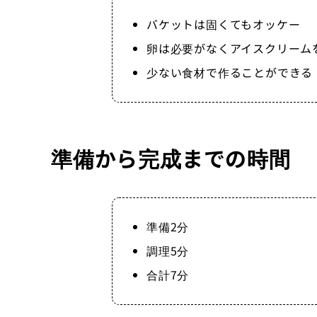
バケットは固くてもオッケー
卵は必要がなくアイスクリーム
少ない食材で作ることができる
準備から完成までの時間
準備2分
調理5分
合計7分