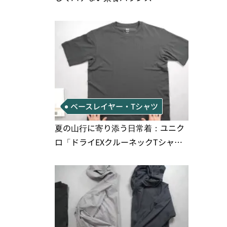
ベースレイヤー・Tシャツ
夏の山行に寄り添う日常着：ユニク
ロ「ドライEXクルーネックTシャ
ツ」の実用性と注意点