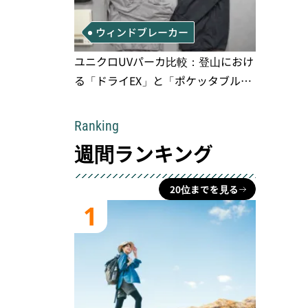
ウィンドブレーカー
ユニクロUVパーカ比較：登山におけ
る「ドライEX」と「ポケッタブル」
の実用性と限界
Ranking
週間ランキング
20位までを見る
1