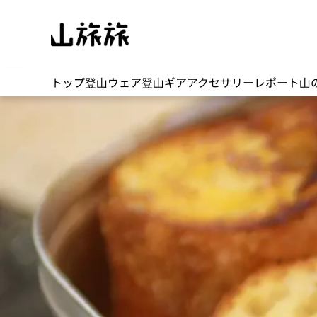
トップ
登山ウェア
登山ギア
アクセサリー
レポート
山