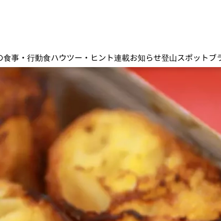
の食事・行動食
ハウツー・ヒント
連載
お知らせ
登山スポット
ブ