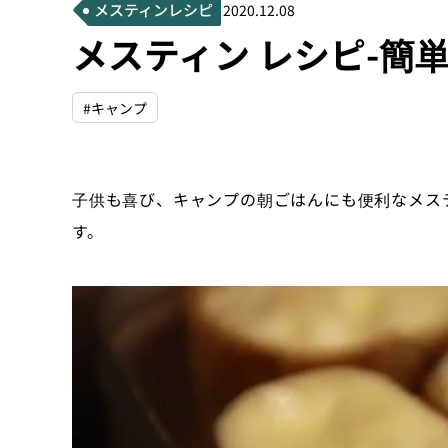
メスティンレシピ
2020.12.08
メスティン レシピ-簡
#キャンプ
子供も喜び、キャンプの朝ごはんにも便利なメス
す。