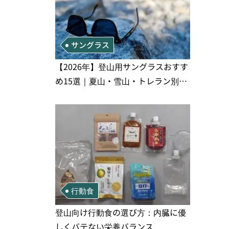
サングラス
【2026年】登山用サングラスおすす
め15選｜夏山・雪山・トレラン別、
シーンで選ぶ失敗しない一本
行動食
登山向け行動食の選び方：内臓に優
しくバテない栄養バランス