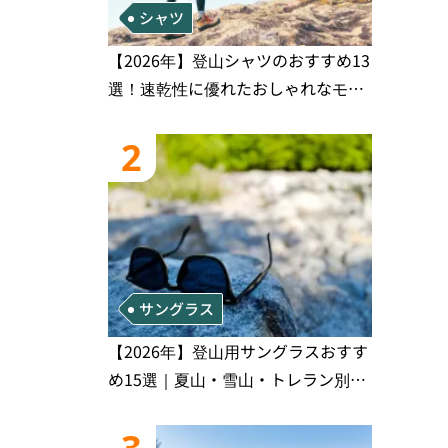
シャツ
【2026年】登山シャツのおすすめ13
選！速乾性に優れたおしゃれなモデ
ルを徹底紹介！
2
サングラス
【2026年】登山用サングラスおすす
め15選｜夏山・雪山・トレラン別、
シーンで選ぶ失敗しない一本