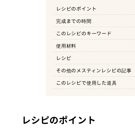
レシピのポイント
完成までの時間
このレシピのキーワード
使用材料
1：お米を洗って吸水させる
レシピ
2：鶏ガラスープと鯖缶を入れ
その他のメスティンレシピの記事
3：火をかけて15分ほどで完成
このレシピで使用した道具
レシピのポイント