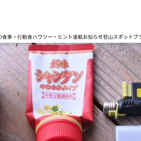
の食事・行動食
ハウツー・ヒント
連載
お知らせ
登山スポット
ブ