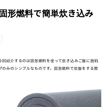
-固形燃料で簡単炊き込み
今回紹介するのは固形燃料を使って炊き込みご飯に挑戦
プのみのシンプルなものです。固形燃料で炊飯をする際