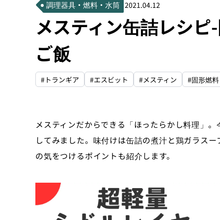
調理器具・燃料・水筒
2021.04.12
メスティン缶詰レシピ
ご飯
#トランギア
#エスビット
#メスティン
#固形燃料
メスティンだからできる「ほったらかし料理」。
してみました。味付けは缶詰の煮汁と鶏ガラスー
の気をつけるポイントも紹介します。