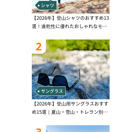
シャツ
【2026年】登山シャツのおすすめ13
選！速乾性に優れたおしゃれなモデ
ルを徹底紹介！
2
サングラス
【2026年】登山用サングラスおすす
め15選｜夏山・雪山・トレラン別、
シーンで選ぶ失敗しない一本