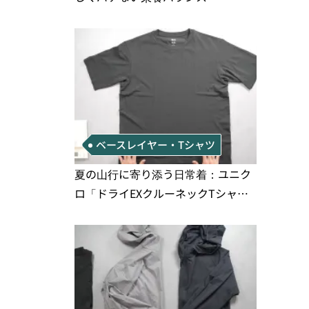
ベースレイヤー・Tシャツ
夏の山行に寄り添う日常着：ユニク
ロ「ドライEXクルーネックTシャ
ツ」の実用性と注意点