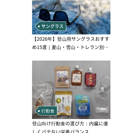
サングラス
【2026年】登山用サングラスおすす
め15選｜夏山・雪山・トレラン別、
シーンで選ぶ失敗しない一本
行動食
登山向け行動食の選び方：内臓に優
しくバテない栄養バランス