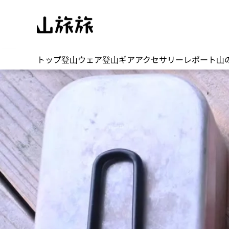
トップ
登山ウェア
登山ギア
アクセサリー
レポート
山