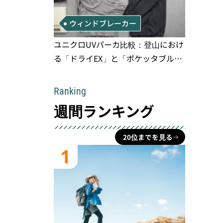
ウィンドブレーカー
ユニクロUVパーカ比較：登山におけ
る「ドライEX」と「ポケッタブル」
の実用性と限界
Ranking
週間ランキング
20位までを見る
1