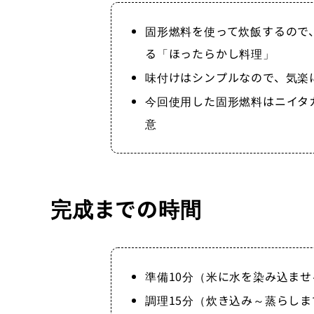
固形燃料を使って炊飯するので
る「ほったらかし料理」
味付けはシンプルなので、気楽
今回使用した固形燃料はニイタ
意
完成までの時間
準備10分（米に水を染み込ませ
調理15分（炊き込み～蒸らし