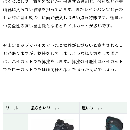
はくるぶしや足首を岩などから保護する役割と、砂利などが登
山靴に入らない役割を担っています。またレインパンツと合わ
せた時に登山靴の中に
雨が侵入しづらい点も特徴
です。軽量か
つ安全性の高い登山靴となるとミドルカットが多いです。
登山ショップでハイカットだと捻挫がしづらいと案内されるこ
とがありますが、捻挫をしてしまうような捻り方をした場合
は、ハイカットでも捻挫をします。捻挫の可能性はハイカット
でもローカットでもほぼ同様と考えたほうが良いでしょう。
ソール
柔らかいソール
硬いソール