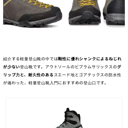
紹介する軽量登山靴の中では
剛性に優れシャンクによるねじれ
が少ない
登山靴です。アウトソールのビブラムサリックスの
グ
リップ力と、耐久性のある
スエード地とゴアテックスの防水性
が備わった、軽量登山靴入門におすすめの登山口です。