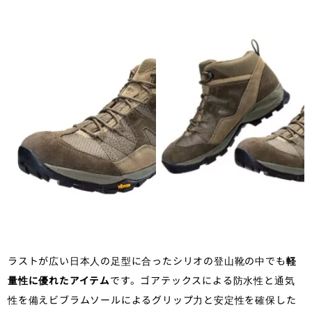
ラストが広い日本人の足型に合ったシリオの登山靴の中でも
軽
量性に優れたアイテム
です。ゴアテックスによる防水性と通気
性を備えビブラムソールによるグリップ力と安定性を確保した