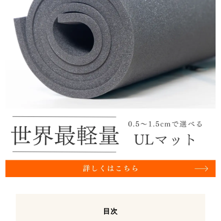
ラ・スポルティバ ULTRA RAPTOR Ⅱ Mid GTX
目次