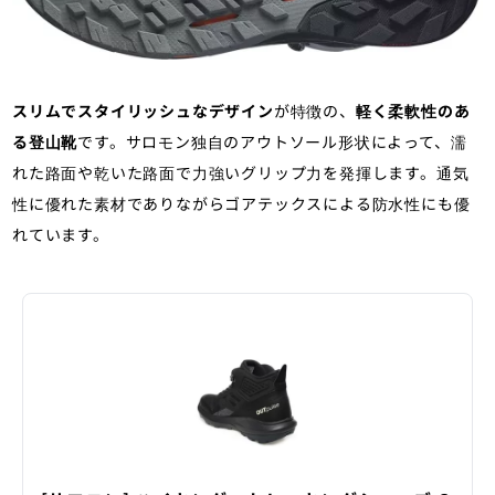
スリムでスタイリッシュなデザイン
が特徴の、
軽く柔軟性のあ
る登山靴
です。サロモン独自のアウトソール形状によって、濡
れた路面や乾いた路面で力強いグリップ力を発揮します。通気
性に優れた素材でありながらゴアテックスによる防水性にも優
れています。