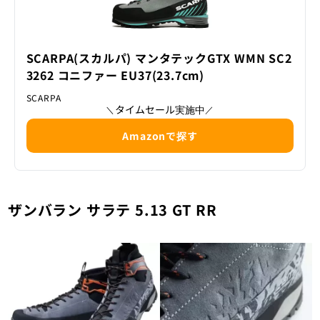
SCARPA(スカルパ) マンタテックGTX WMN SC2
3262 コニファー EU37(23.7cm)
SCARPA
タイムセール実施中
＼
／
Amazonで探す
ザンバラン サラテ 5.13 GT RR