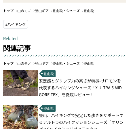
トップ
山のモノ
登山ギア
登山靴・シューズ
登山靴
#ハイキング
Related
関連記事
トップ
山のモノ
登山ギア
登山靴・シューズ
登山靴
登山靴
安定感とグリップ力の高さが特徴-サロモンを
代表するハイキングシューズ「X ULTRA 5 MID
GORE-TEX」を徹底レビュー！
登山靴
登山、ハイキングで安定した歩きをサポートす
るアルトラのハイクッションシューズ「オリン
パス6ハイクミッドゴアテックス」