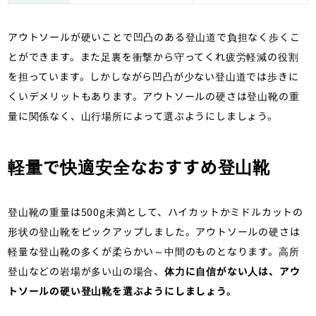
アウトソールが硬いことで凹凸のある登山道で負担なく歩くこ
とができます。また足裏を衝撃から守ってくれ疲労軽減の役割
を担っています。しかしながら凹凸が少ない登山道では歩きに
くいデメリットもあります。アウトソールの硬さは登山靴の重
量に関係なく、山行場所によって選ぶようにしましょう。
軽量で快適安全なおすすめ登山靴
登山靴の重量は500g未満として、ハイカットかミドルカットの
形状の登山靴をピックアップしました。アウトソールの硬さは
軽量な登山靴の多くが柔らかい～中間のものとなります。高所
登山などの岩場が多い山の場合、
体力に自信がない人は、アウ
トソールの硬い登山靴を選ぶようにしましょう。