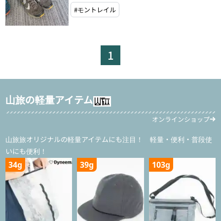
#モントレイル
1
山旅の軽量アイテム
オンラインショップ
山旅旅オリジナルの軽量アイテムにも注目！ 軽量・便利・普段使
いにも便利！
34g
39g
103g