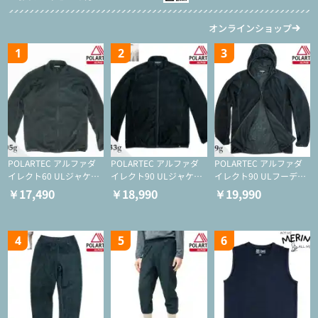
オンラインショップ
1
2
3
POLARTEC アルファダ
POLARTEC アルファダ
POLARTEC アルファダ
イレクト60 ULジャケッ
イレクト90 ULジャケッ
イレクト90 ULフーディ
ト（登山/ミドルレイヤ
ト（アクティブインサレ
（アクティブインサレー
￥17,490
￥18,990
￥19,990
ー/化繊ジャケット）
ーション/ミドルレイヤ
ション/ミドルレイヤー/
ー/化繊ジャケット）
化繊ジャケット）
4
5
6