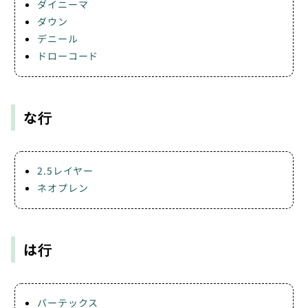
ダイニーマ
ダウン
デニール
ドローコード
な行
2.5レイヤー
ネオプレン
は行
パーテックス