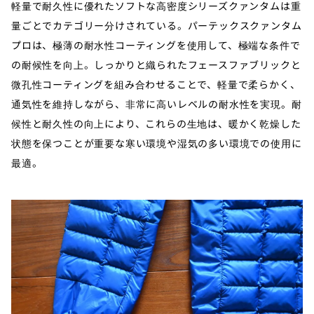
軽量で耐久性に優れたソフトな高密度シリーズクァンタムは重
量ごとでカテゴリー分けされている。パーテックスクァンタム
プロは、極薄の耐水性コーティングを使用して、極端な条件で
の耐候性を向上。しっかりと織られたフェースファブリックと
微孔性コーティングを組み合わせることで、軽量で柔らかく、
通気性を維持しながら、非常に高いレベルの耐水性を実現。耐
候性と耐久性の向上により、これらの生地は、暖かく乾燥した
状態を保つことが重要な寒い環境や湿気の多い環境での使用に
最適。