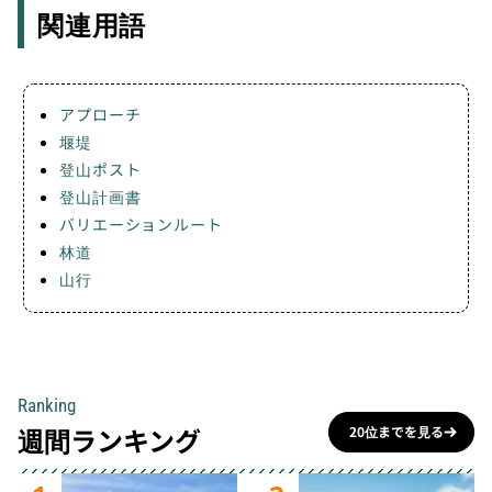
関連用語
アプローチ
堰堤
登山ポスト
登山計画書
バリエーションルート
林道
山行
Ranking
週間ランキング
20位までを見る