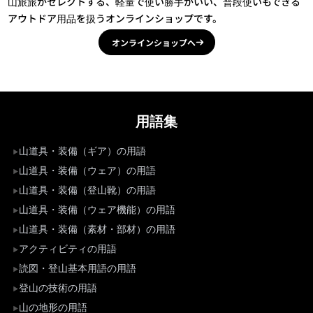
山旅旅がセレクトする、軽量で使い勝手がいい、普段使いもできる
アウトドア用品を扱うオンラインショップです。
オンラインショップへ
用語集
山道具・装備（ギア）の用語
山道具・装備（ウェア）の用語
山道具・装備（登山靴）の用語
山道具・装備（ウェア機能）の用語
山道具・装備（素材・部材）の用語
アクティビティの用語
読図・登山基本用語の用語
登山の技術の用語
山の地形の用語