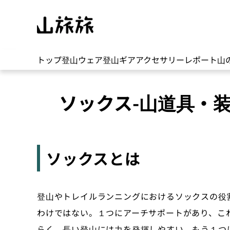
トップ
登山ウェア
登山ギア
アクセサリー
レポート
山
ソックス-山道具・装
ソックスとは
登山やトレイルランニングにおけるソックスの役
わけではない。１つにアーチサポートがあり、こ
らく、長い登山には力を発揮しやすい。もう１つ