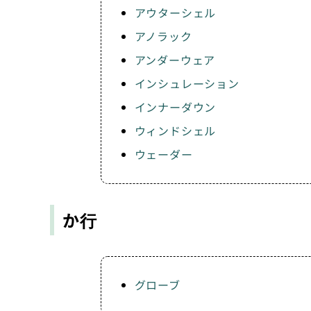
アウターシェル
アノラック
アンダーウェア
インシュレーション
インナーダウン
ウィンドシェル
ウェーダー
か行
グローブ