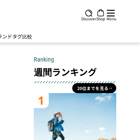
Discover
Shop
Menu
ランド
タグ
比較
Ranking
週間ランキング
20位までを見る
1