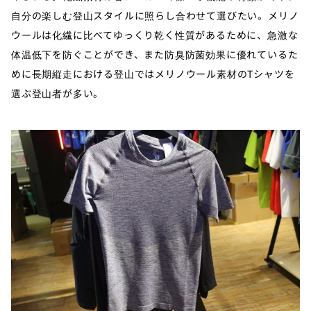
自分の楽しむ登山スタイルに照らし合わせて選びたい。メリノ
ウールは化繊に比べてゆっくり乾く性質があるために、急激な
体温低下を防ぐことができ、また防臭防菌効果に優れているた
めに長期縦走における登山ではメリノウール素材のTシャツを
選ぶ登山者が多い。