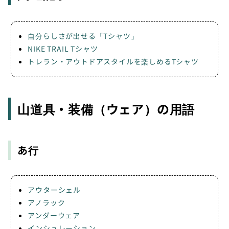
自分らしさが出せる「Tシャツ」
NIKE TRAIL Tシャツ
トレラン・アウトドアスタイルを楽しめるTシャツ
山道具・装備（ウェア）の用語
あ行
アウターシェル
アノラック
アンダーウェア
インシュレーション