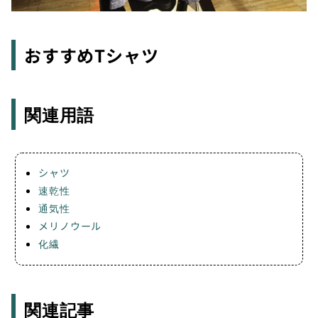
おすすめTシャツ
関連用語
シャツ
速乾性
通気性
メリノウール
化繊
関連記事