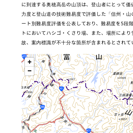
に到達する奥穂高岳の山頂は、登山者にとって価
力度と登山道の技術難易度で評価した「信州・山
ート別難易度評価を公表しており、難易度を5段
トにおいてハシゴ・くさり場、また、場所により
故、案内標識が不十分な箇所が含まれるとされて
+
−