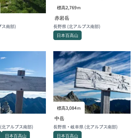
標高2,769ｍ
赤岩岳
アルプス南部)
長野県 (北アルプス南部)
日本百高山
標高3,084ｍ
中岳
長野県・岐阜県 (北アルプス南部)
長野県・岐阜県 (北アルプス南部)
日本百高山
日本百高山