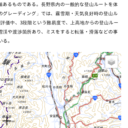
値あるものである。長野県内の一般的な登山ルートを体
のグレーディング」では、霧雪期・天気良好時の登山ル
階評価中、3段階という難易度で、上高地からの登山ルー
雪渓や渡渉箇所あり、ミスをすると転落・滑落などの事
いる。