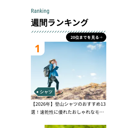
Ranking
週間ランキング
20位までを見る
1
シャツ
【2026年】登山シャツのおすすめ13
選！速乾性に優れたおしゃれなモデ
ルを徹底紹介！