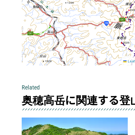
Leaf
Related
奥穂高岳に関連する登
ルート紹介から探す