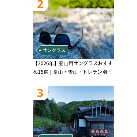
2
サングラス
【2026年】登山用サングラスおすす
め15選｜夏山・雪山・トレラン別、
シーンで選ぶ失敗しない一本
3