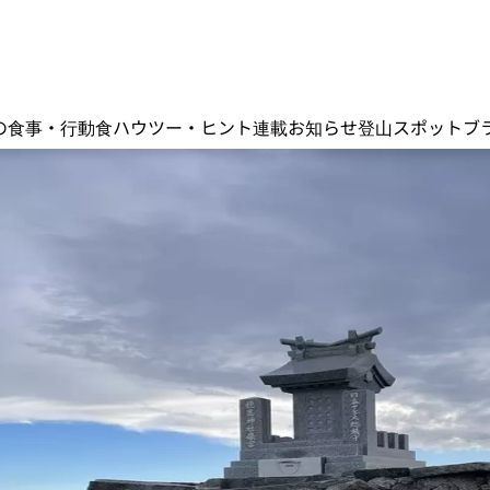
の食事・行動食
ハウツー・ヒント
連載
お知らせ
登山スポット
ブ