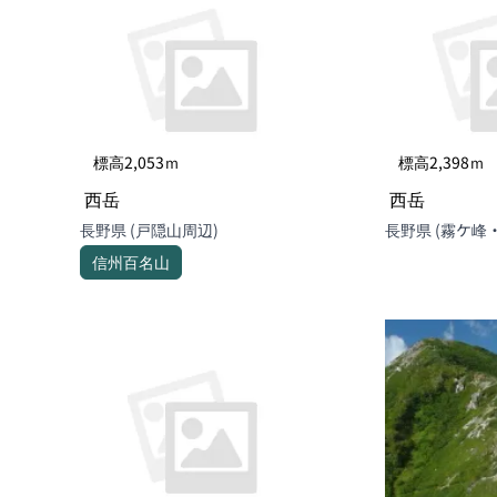
標高2,053ｍ
標高2,398ｍ
西岳
西岳
長野県 (戸隠山周辺)
長野県 (霧
信州百名山