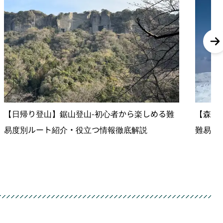
【日帰り登山】鋸山登山-初心者から楽しめる難
【森吉
易度別ルート紹介・役立つ情報徹底解説
難易度
をご紹