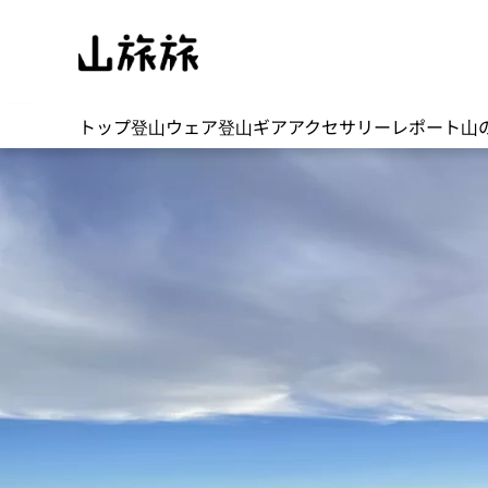
トップ
登山ウェア
登山ギア
アクセサリー
レポート
山