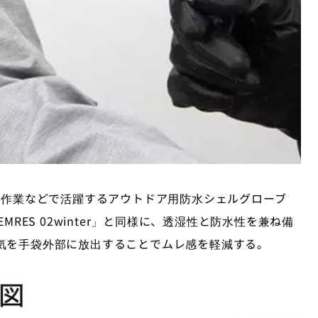
を使った作業などで活躍するアウトドア用防水シェルグローブ
TEMRES 02winter」と同様に、透湿性と防水性を兼ね備
気を手袋外部に放出することでムレ感を軽減する。