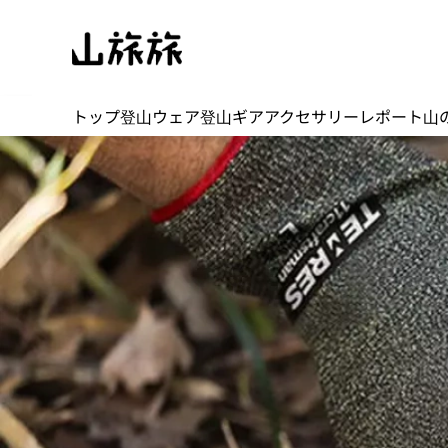
トップ
登山ウェア
登山ギア
アクセサリー
レポート
山