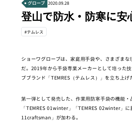
グローブ
2020.09.28
登山で防水・防寒に安
#テムレス
ショーワグローブは、家庭用手袋や、さまざまな
だ。2019年から手袋専業メーカーとして培った
ブブランド「TEMRES（テムレス）」を立ち上
第一弾として発売した、作業用防寒手袋の機能・
「TEMRES 01winter」「TEMRES 02winte
11craftsman」が加わる。