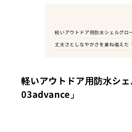
軽いアウトドア用防水シェルグローブ「T
丈夫さとしなやかさを兼ね備えた「TEMR
軽いアウトドア用防水シェル
03advance」