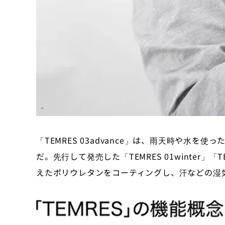
「TEMRES 03advance」は、雨天時や水
だ。先行して発売した「TEMRES 01winter」「
えたポリウレタンをコーティングし、汗などの湿