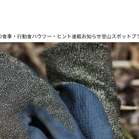
の食事・行動食
ハウツー・ヒント
連載
お知らせ
登山スポット
ブ