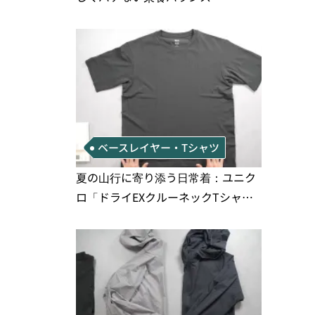
ベースレイヤー・Tシャツ
夏の山行に寄り添う日常着：ユニク
ロ「ドライEXクルーネックTシャ
ツ」の実用性と注意点