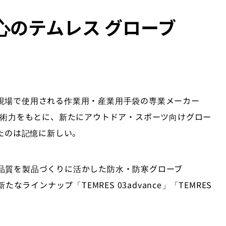
心のテムレス グローブ
現場で使用される作業用・産業用手袋の専業メーカー
技術力をもとに、新たにアウトドア・スポーツ向けグロー
げたのは記憶に新しい。
品質を製品づくりに活かした防水・防寒グローブ
r」に新たなラインナップ「TEMRES 03advance」「TEMRES