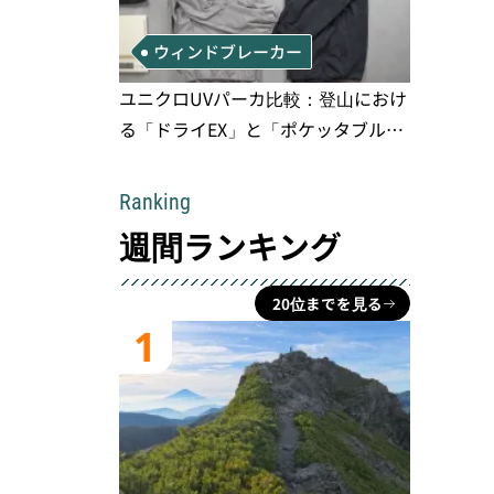
ウィンドブレーカー
ユニクロUVパーカ比較：登山におけ
る「ドライEX」と「ポケッタブル」
の実用性と限界
Ranking
週間ランキング
20位までを見る
1