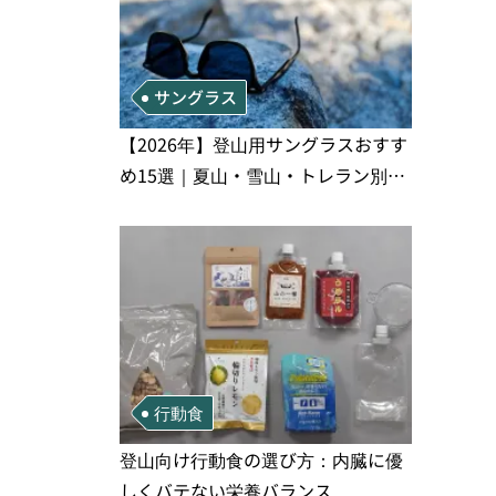
サングラス
【2026年】登山用サングラスおすす
め15選｜夏山・雪山・トレラン別、
シーンで選ぶ失敗しない一本
行動食
登山向け行動食の選び方：内臓に優
しくバテない栄養バランス