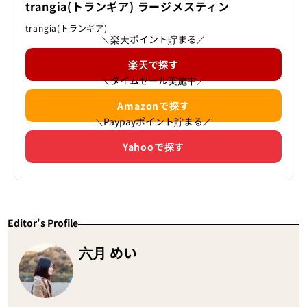
trangia(トランギア) ラージメスティン
trangia(トランギア)
楽天ポイント貯まる
＼
／
楽天で探す
タイムセール実施中
＼
／
Amazonで探す
Paypayポイント貯まる
＼
／
Yahooで探す
Editor's Profile
六月 めい