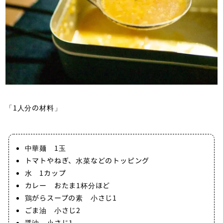
「1人分の材料」
中華麺 1玉
トマトやねぎ、水菜などのトッピング
水 1カップ
カレー おたま1杯分ほど
鶏がらスープの素 小さじ1
ごま油 小さじ2
醤油 小さじ1