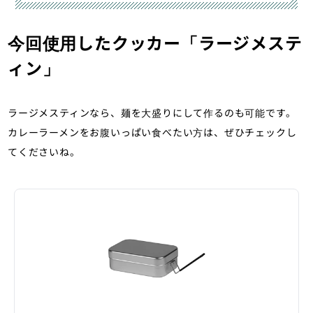
シピを覚えてアウトドア飯を楽しみま
しょう。
今回使用したクッカー「ラージメステ
ィン」
ラージメスティンなら、麺を大盛りにして作るのも可能です。
カレーラーメンをお腹いっぱい食べたい方は、ぜひチェックし
てくださいね。