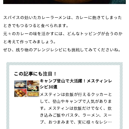
スパイスの効いたカレーラーメンは、カレーに飽きてしまった
ときでもつるつると食べられます。
元々のカレーの味を活かすには、どんなトッピングが合うのか
と考えて作ってみましょう。
ぜひ、残り物のアレンジレシピにも挑戦してみてくださいね。
この記事にも注目！
キャンプ登山で大活躍！メスティンレ
シピ30選
メスティンは炊飯が行えるクッカーと
して、登山やキャンプで人気がありま
す。メスティンは炊飯だけでなく、炊
き込みご飯やパスタ、ラーメン、スー
プ、おつまみまで、実に様々なレシピ
が紹介されています。メスティンのレ