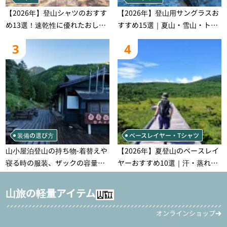
【2026年】登山シャツのおすす
【2026年】登山用サングラスお
め13選！速乾性に優れたおしゃ
すすめ15選｜夏山・雪山・トレ
れなモデルを徹底紹介！
ラン別、シーンで選ぶ失敗しな
3
4
い一本
装備の選び方
ベースレイヤー・Tシャツ
山小屋泊登山の持ち物‐着替えや
【2026年】夏登山のベースレイ
寝る時の服装、ザックの容量な
ヤーおすすめ10選｜汗・蒸れ・
どを徹底紹介！1泊2日、2泊3日
汗冷え対策に効く選び方
用のリスト付き
山旅の軽量アイテム
オンラインショップ