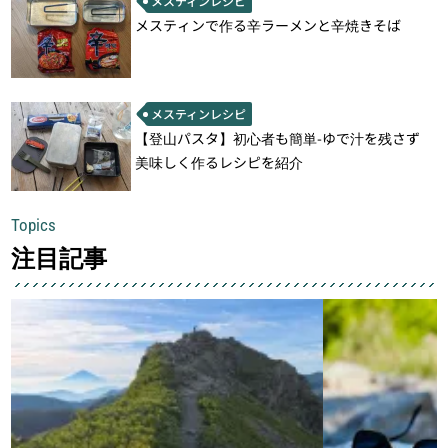
メスティンレシピ
メスティンで作る辛ラーメンと辛焼きそば
メスティンレシピ
【登山パスタ】初心者も簡単-ゆで汁を残さず
美味しく作るレシピを紹介
Topics
注目記事