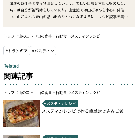
撮影のお仕事で度々登山をしています。美しい自然を写真に収めたり、
時には自分が被写体をしていたり。山旅旅では山ごはんを中心に発信
中。山ごはんも登山の思い出のひとつになるように、レシピ記事を書い
ていきます。
トップ
山のコト
山の食事・行動食
メスティンレシピ
#トランギア
#メスティン
Related
関連記事
トップ
山のコト
山の食事・行動食
メスティンレシピ
メスティンレシピ
メスティンレシピで作る簡単炊き込みご飯