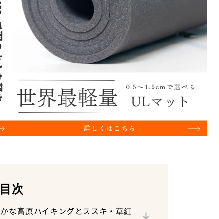
目次
ス
爽やかな高原ハイキングとススキ・草紅