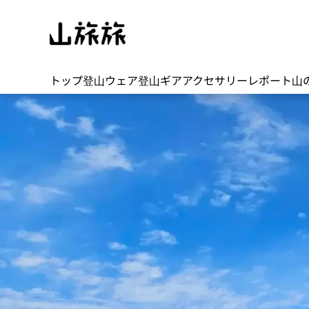
トップ
登山ウェア
登山ギア
アクセサリー
レポート
山