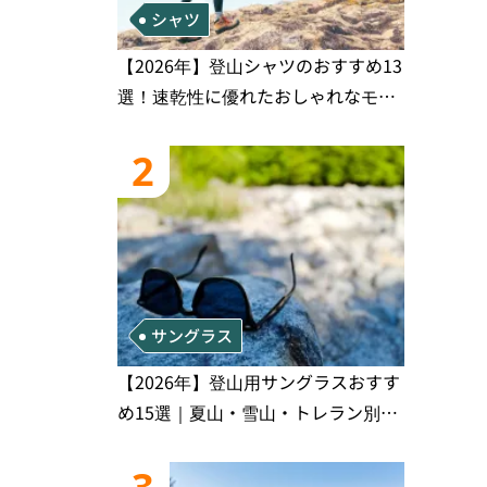
シャツ
【2026年】登山シャツのおすすめ13
選！速乾性に優れたおしゃれなモデ
ルを徹底紹介！
2
サングラス
【2026年】登山用サングラスおすす
め15選｜夏山・雪山・トレラン別、
シーンで選ぶ失敗しない一本