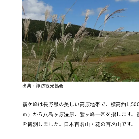
出典：諏訪観光協会
霧ケ峰は長野県の美しい高原地帯で、標高約1,50
ｍ）から八島ヶ原湿原、鷲ヶ峰一帯を指します。霧
を観測しました。日本百名山・花の百名山です。