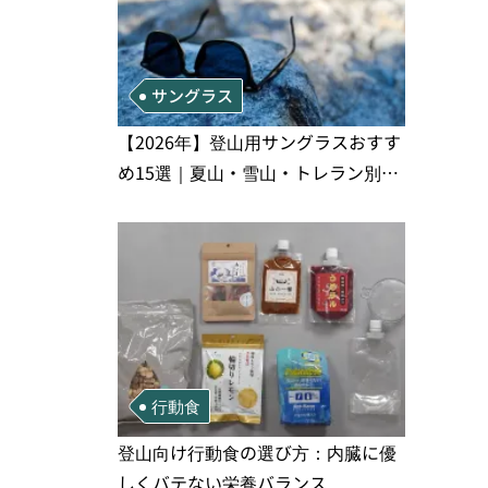
サングラス
【2026年】登山用サングラスおすす
め15選｜夏山・雪山・トレラン別、
シーンで選ぶ失敗しない一本
行動食
登山向け行動食の選び方：内臓に優
しくバテない栄養バランス