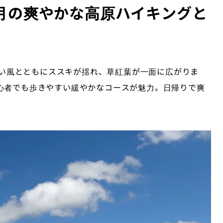
9月の爽やかな高原ハイキングと
涼しい風とともにススキが揺れ、草紅葉が一面に広がりま
心者でも歩きやすい緩やかなコースが魅力。日帰りで爽