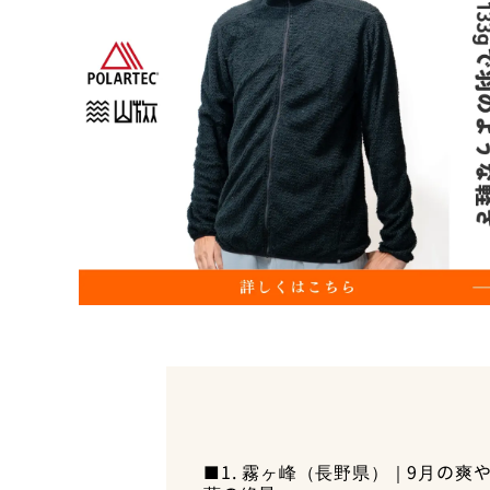
霧ヶ峰おすすめハイキングコー
霧ヶ峰へのアクセス
車でアクセス
■1. 霧ヶ峰（長野県）｜9月の