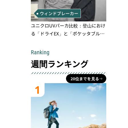
ウィンドブレーカー
ユニクロUVパーカ比較：登山におけ
る「ドライEX」と「ポケッタブル」
の実用性と限界
Ranking
週間ランキング
20位までを見る
1