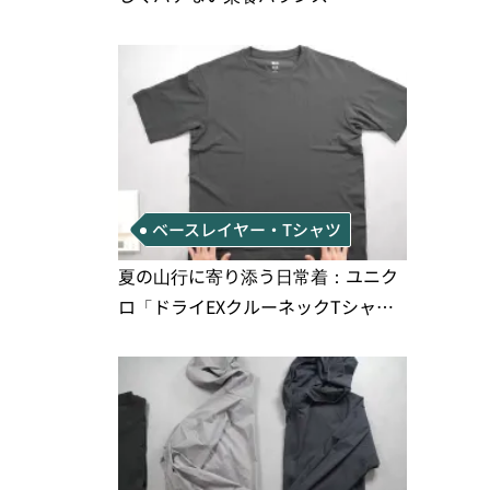
ベースレイヤー・Tシャツ
夏の山行に寄り添う日常着：ユニク
ロ「ドライEXクルーネックTシャ
ツ」の実用性と注意点