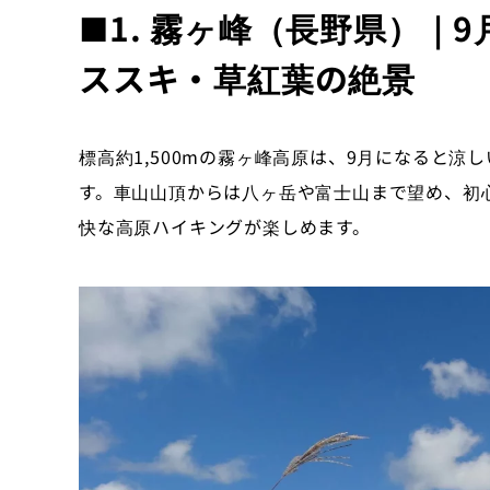
おすすめビュースポット
■1. 霧ヶ峰（長野県）｜
ススキ・草紅葉の絶景
標高約1,500mの霧ヶ峰高原は、9月になると
す。車山山頂からは八ヶ岳や富士山まで望め、初
快な高原ハイキングが楽しめます。