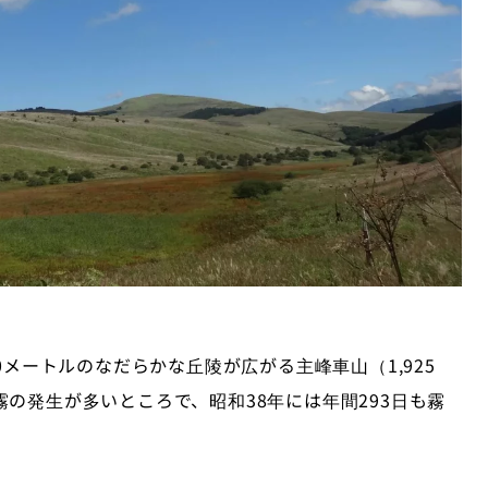
0メートルのなだらかな丘陵が広がる主峰車山（1,925
の発生が多いところで、昭和38年には年間293日も霧