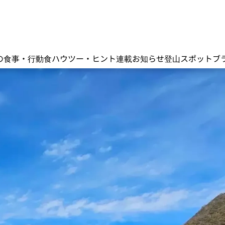
の食事・行動食
ハウツー・ヒント
連載
お知らせ
登山スポット
ブ