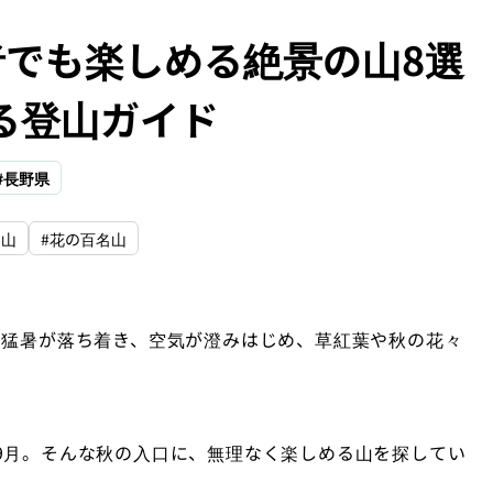
者でも楽しめる絶景の山8選
る登山ガイド
#長野県
名山
#花の百名山
の猛暑が落ち着き、空気が澄みはじめ、草紅葉や秋の花々
9月。そんな秋の入口に、無理なく楽しめる山を探してい