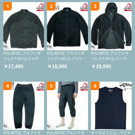
1
2
3
POLARTEC アルファダ
POLARTEC アルファダ
POLARTEC アルファダ
イレクト60 ULジャケッ
イレクト90 ULジャケッ
イレクト90 ULフーディ
ト（登山/ミドルレイヤ
ト（アクティブインサレ
（アクティブインサレー
￥17,490
￥18,990
￥19,990
ー/化繊ジャケット）
ーション/ミドルレイヤ
ション/ミドルレイヤー/
ー/化繊ジャケット）
化繊ジャケット）
4
5
6
POLARTEC アルファダ
POLARTEC アルファダ
オールメッシュ・アクテ