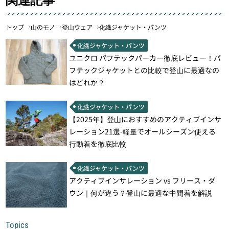
トップ
山のモノ
登山ウェア
化繊ジャケット・パンツ
化繊ジャケット・パンツ
ユニクロ パフテックパーカー徹底レビュー！パ
フテックジャケットとの比較で登山に最適なの
はどれか？
化繊ジャケット・パンツ
【2025年】登山におすすめのアクティブインサ
レーション21選‐軽量でオールシーズン使える
行動着を徹底比較
化繊ジャケット・パンツ
アクティブインサレーション vs フリース・ダ
ウン｜何が違う？登山に最適な中間着を解説
Topics