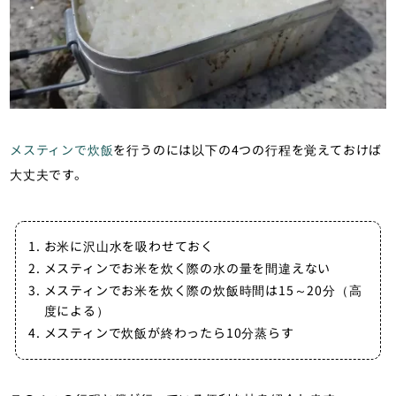
メスティンで炊飯
を行うのには以下の4つの行程を覚えておけば
大丈夫です。
お米に沢山水を吸わせておく
メスティンでお米を炊く際の水の量を間違えない
メスティンでお米を炊く際の炊飯時間は15～20分（高
度による）
メスティンで炊飯が終わったら10分蒸らす