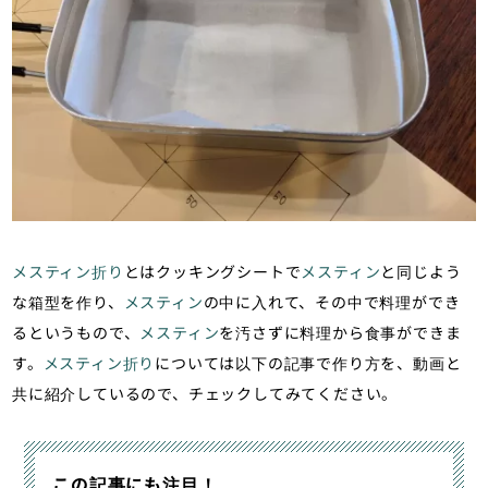
メスティン折り
とはクッキングシートで
メスティン
と同じよう
な箱型を作り、
メスティン
の中に入れて、その中で料理ができ
るというもので、
メスティン
を汚さずに料理から食事ができま
す。
メスティン折り
については以下の記事で作り方を、動画と
共に紹介しているので、チェックしてみてください。
この記事にも注目！