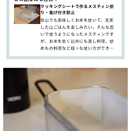
クッキングシートで作るメスティン折
り・焦げ付き防止
登山でも美味しくお米を炊いて、充実
した山ごはんを楽しみたい。そんな思
いで使うようになったメスティンです
が、お米を炊く以外にも蒸し料理、炒
めもの料理など様々な使い方ができる
のです。しかし気になるのがメスティ
ン内の汚れや焦げ付きです。