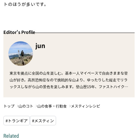
トのほうが多いです。
Editor's Profile
jun
東京を拠点に全国の山を楽しむ。基本一人マイペースで自由きままな登
山が好き。高所恐怖症なので挑戦的な山より、ゆったりした縦走でリラ
ックスしながら山の景色を楽しみます。登山歴15年、ファストハイク6
年。軽量登山にはまり中です。
トップ
山のコト
山の食事・行動食
メスティンレシピ
#トランギア
#メスティン
Related