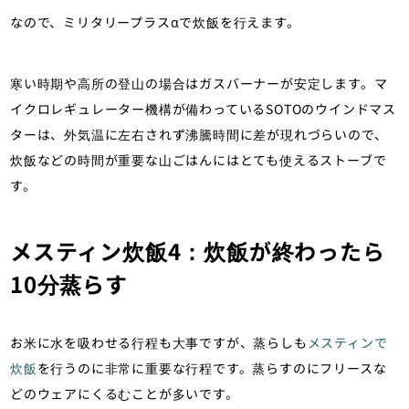
なので、ミリタリープラスαで炊飯を行えます。
寒い時期や高所の登山の場合はガスバーナーが安定します。マ
イクロレギュレーター機構が備わっているSOTOのウインドマス
ターは、外気温に左右されず沸騰時間に差が現れづらいので、
炊飯などの時間が重要な山ごはんにはとても使えるストーブで
す。
メスティン炊飯4：炊飯が終わったら
10分蒸らす
お米に水を吸わせる行程も大事ですが、蒸らしも
メスティンで
炊飯
を行うのに非常に重要な行程です。蒸らすのにフリースな
どのウェアにくるむことが多いです。