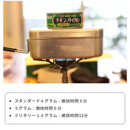
スタンダード４グラム：燃焼時間５分
５グラム：燃焼時間６分
ミリタリー１４グラム：燃焼時間12分