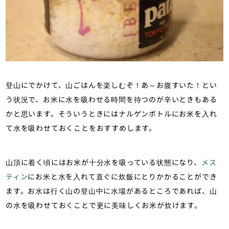
登山にでかけて、山ごはんを楽しむぞ！あ～お腹すいた！とい
う状況で、お米に水を吸わせる時間を待つのが辛いときもある
かと思います。そういうときにはナルゲンボトルにお米を入れ
て水を吸わせておくことをおすすめします。
山頂に着く頃にはお米が十分水を吸っている状態になり、
メス
ティン
にお米と水を入れて直ぐに炊飯にとりかかることができ
ます。お水は行く山の登山中に水場があるところであれば、山
の水を吸わせておくことで更に美味しくお米が炊けます。