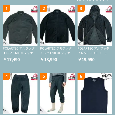
1
2
3
POLARTEC アルファダ
POLARTEC アルファダ
POLARTEC アルファダ
イレクト60 ULジャケッ
イレクト90 ULジャケッ
イレクト90 ULフーディ
ト（登山/ミドルレイヤ
ト（アクティブインサレ
（アクティブインサレー
￥17,490
￥18,990
￥19,990
ー/化繊ジャケット）
ーション/ミドルレイヤ
ション/ミドルレイヤー/
ー/化繊ジャケット）
化繊ジャケット）
4
5
6