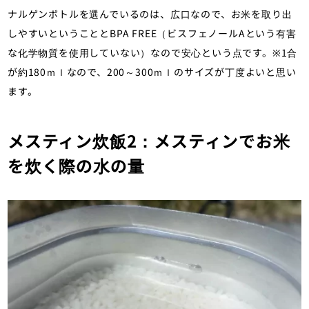
ナルゲンボトルを選んでいるのは、広口なので、お米を取り出
しやすいということとBPA FREE（ビスフェノールAという有害
な化学物質を使用していない）なので安心という点です。※1合
が約180ｍｌなので、200～300ｍｌのサイズが丁度よいと思い
ます。
メスティン炊飯2：メスティンでお米
を炊く際の水の量