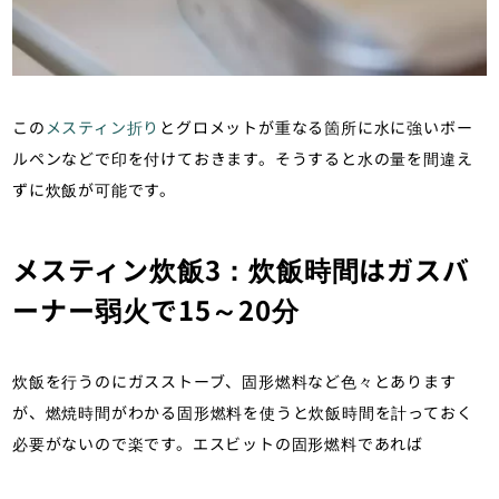
この
メスティン折り
とグロメットが重なる箇所に水に強いボー
ルペンなどで印を付けておきます。そうすると水の量を間違え
ずに炊飯が可能です。
メスティン炊飯3：炊飯時間はガスバ
ーナー弱火で15～20分
炊飯を行うのにガスストーブ、固形燃料など色々とあります
が、燃焼時間がわかる固形燃料を使うと炊飯時間を計っておく
必要がないので楽です。エスビットの固形燃料であれば