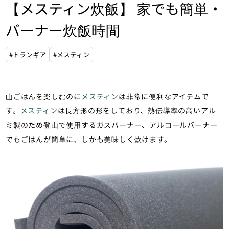
【メスティン炊飯】 家でも簡単・
バーナー炊飯時間
#トランギア
#メスティン
山ごはんを楽しむのに
メスティン
は非常に便利なアイテムで
す。
メスティン
は長方形の形をしており、熱伝導率の高いアル
ミ製のため登山で使用するガスバーナー、アルコールバーナー
でもごはんが簡単に、しかも美味しく炊けます。