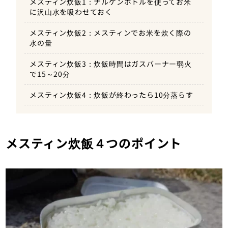
メスティン炊飯1：ナルゲンボトルを使ってお米
に沢山水を吸わせておく
メスティン炊飯2：メスティンでお米を炊く際の
水の量
メスティン炊飯3：炊飯時間はガスバーナー弱火
で15～20分
メスティン炊飯4：炊飯が終わったら10分蒸らす
メスティン炊飯４つのポイント