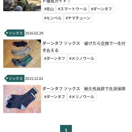
ド徹底ガイド！
#登山
#スマートウール
#ダーンタフ
#モンベル
#ヤマチューン
ソックス
2016.02.29
ダーンタフ ソックス 破けたら交換で一生付
き合える
#ダーンタフ
#メリノウール
ソックス
2015.12.01
ダーンタフ ソックス 耐久性抜群で生涯保障
#ダーンタフ
#メリノウール
1