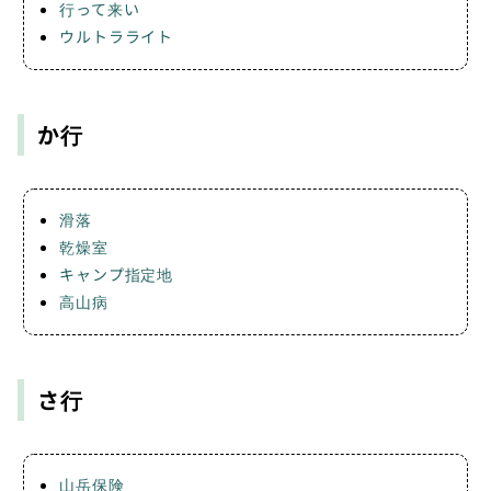
行って来い
ウルトラライト
か行
滑落
乾燥室
キャンプ指定地
高山病
さ行
山岳保険