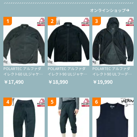
オンラインショップ
1
2
3
POLARTEC アルファダ
POLARTEC アルファダ
POLARTEC アルファダ
イレクト60 ULジャケッ
イレクト90 ULジャケッ
イレクト90 ULフーディ
ト（登山/ミドルレイヤ
ト（アクティブインサレ
（アクティブインサレー
￥17,490
￥18,990
￥19,990
ー/化繊ジャケット）
ーション/ミドルレイヤ
ション/ミドルレイヤー/
ー/化繊ジャケット）
化繊ジャケット）
4
5
6