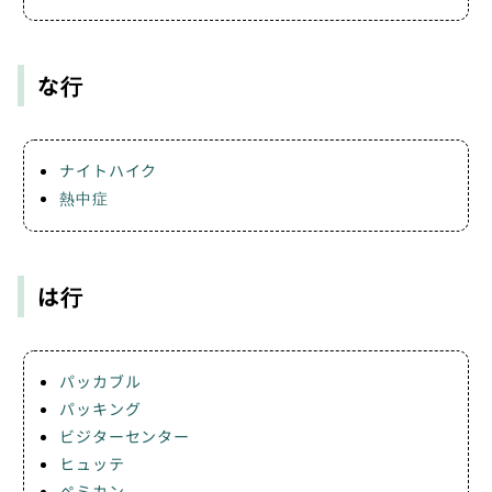
な行
ナイトハイク
熱中症
は行
パッカブル
パッキング
ビジターセンター
ヒュッテ
ペミカン