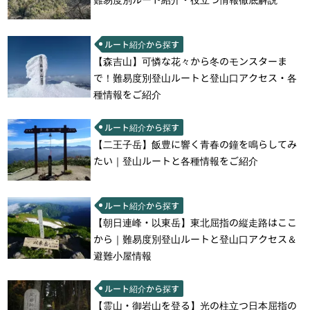
ルート紹介から探す
【森吉山】可憐な花々から冬のモンスターま
で！難易度別登山ルートと登山口アクセス・各
種情報をご紹介
ルート紹介から探す
【二王子岳】飯豊に響く青春の鐘を鳴らしてみ
たい｜登山ルートと各種情報をご紹介
ルート紹介から探す
【朝日連峰・以東岳】東北屈指の縦走路はここ
から｜難易度別登山ルートと登山口アクセス＆
避難小屋情報
ルート紹介から探す
【霊山・御岩山を登る】光の柱立つ日本屈指の