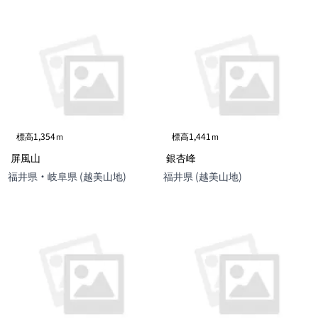
標高1,354ｍ
標高1,441ｍ
屏風山
銀杏峰
福井県・岐阜県 (越美山地)
福井県 (越美山地)