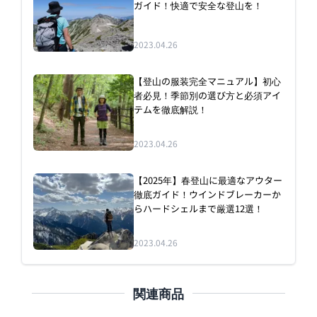
ガイド！快適で安全な登山を！
2023.04.26
【登山の服装完全マニュアル】初心
者必見！季節別の選び方と必須アイ
テムを徹底解説！
2023.04.26
【2025年】春登山に最適なアウター
徹底ガイド！ウインドブレーカーか
らハードシェルまで厳選12選！
2023.04.26
関連商品