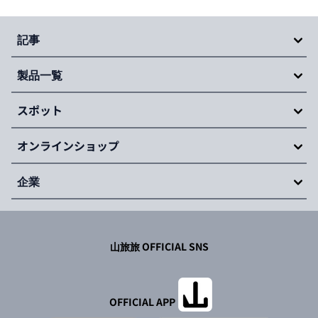
Item
1
of
記事
20
製品一覧
スポット
オンラインショップ
企業
山旅旅 OFFICIAL SNS
OFFICIAL APP