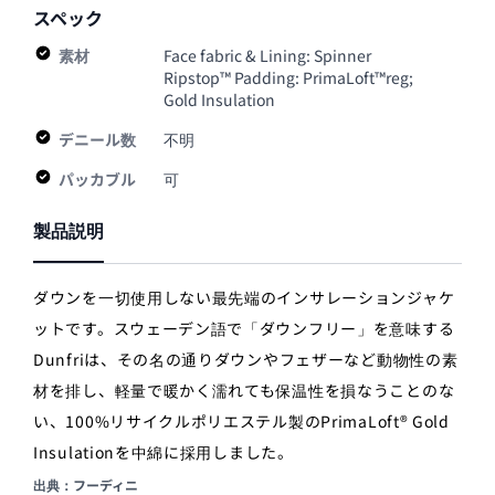
スペック
素材
Face fabric & Lining: Spinner
Ripstop™ Padding: PrimaLoft™reg;
Gold Insulation
デニール数
不明
パッカブル
可
製品説明
ダウンを一切使用しない最先端のインサレーションジャケ
ットです。スウェーデン語で「ダウンフリー」を意味する
Dunfriは、その名の通りダウンやフェザーなど動物性の素
材を排し、軽量で暖かく濡れても保温性を損なうことのな
い、100%リサイクルポリエステル製のPrimaLoft® Gold
Insulationを中綿に採用しました。
出典：フーディニ