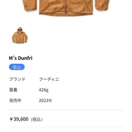
M’s Dunfri
登山
ブランド
フーディニ
重量
426g
発売年
2023年
￥39,600
（税込）