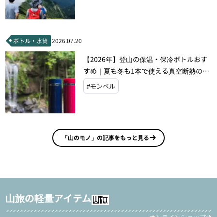
ボトル・水筒
2026.07.20
【2026年】登山の保温・保冷ボトルおす
すめ｜夏も冬も1本で使える真空断熱の選
び方
#モンベル
「山のモノ」の記事をもっと見る
山旅の軽量アイテム