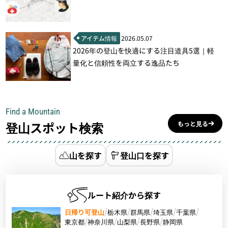
アイテム情報
2026.05.07
2026年の登山を快適にする注目道具5選｜軽
量化と信頼性を両立する逸品たち
Find a Mountain
登山スポット検索
もっと見る
山を探す
登山口を探す
ルート紹介から探す
日帰り可登山
栃木県
群馬県
埼玉県
千葉県
東京都
神奈川県
山梨県
長野県
静岡県