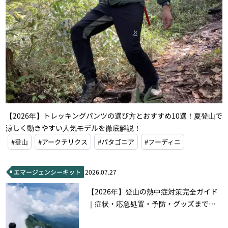
【2026年】トレッキングパンツの選び方とおすすめ10選！夏登山で
涼しく動きやすい人気モデルを徹底解説！
#登山
#アークテリクス
#パタゴニア
#フーディニ
エマージェンシーキット
2026.07.27
【2026年】登山の熱中症対策完全ガイド
｜症状・応急処置・予防・グッズまで徹
底解説！