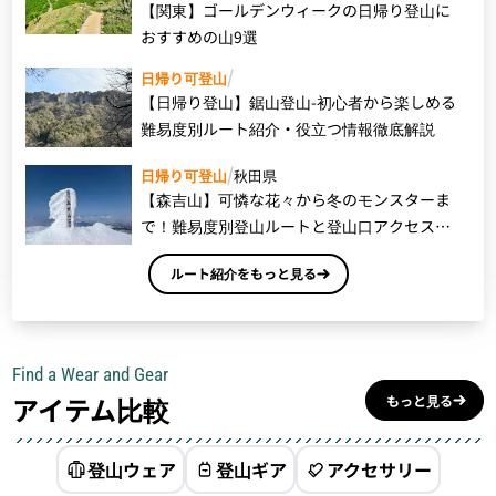
【関東】ゴールデンウィークの日帰り登山に
おすすめの山9選
日帰り可登山
【日帰り登山】鋸山登山-初心者から楽しめる
難易度別ルート紹介・役立つ情報徹底解説
日帰り可登山
秋田県
【森吉山】可憐な花々から冬のモンスターま
で！難易度別登山ルートと登山口アクセス・
各種情報をご紹介
ルート紹介をもっと見る
Find a Wear and Gear
アイテム比較
もっと見る
登山ウェア
登山ギア
アクセサリー