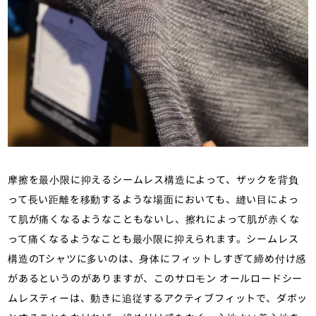
摩擦を最小限に抑えるシームレス構造によって、ザックを背負
って長い距離を移動するような場面においても、縫い目によっ
て肌が痛くなるようなこともないし、擦れによって肌が赤くな
って痛くなるようなことも最小限に抑えられます。シームレス
構造のTシャツに多いのは、身体にフィットしすぎて締め付け感
があるというのがありますが、このサロモン オールロードシー
ムレスティーは、動きに追従するアクティブフィットで、ダボッ