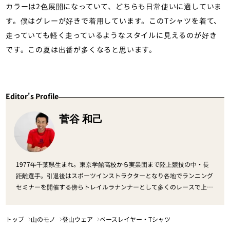
カラーは2色展開になっていて、どちらも日常使いに適していま
す。僕はグレーが好きで着用しています。このTシャツを着て、
走っていても軽く走っているようなスタイルに見えるのが好き
です。この夏は出番が多くなると思います。
Editor's Profile
菅谷 和己
1977年千葉県生まれ。東京学館高校から実業団まで陸上競技の中・長
距離選手。引退後はスポーツインストラクターとなり各地でランニング
セミナーを開催する傍らトレイルラナンナーとして多くのレースで上位
入賞を果たす。現在サロモン/スントアドバイザーも務め、母校の東京
学館高校の陸上部の指導している。
トップ
山のモノ
登山ウェア
ベースレイヤー・Tシャツ