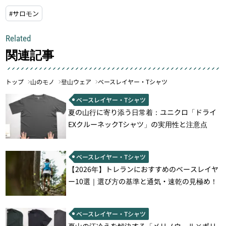
#サロモン
Related
関連記事
トップ
山のモノ
登山ウェア
ベースレイヤー・Tシャツ
ベースレイヤー・Tシャツ
夏の山行に寄り添う日常着：ユニクロ「ドライ
EXクルーネックTシャツ」の実用性と注意点
ベースレイヤー・Tシャツ
【2026年】トレランにおすすめのベースレイヤ
ー10選｜選び方の基準と通気・速乾の見極め！
ベースレイヤー・Tシャツ
夏山の汗冷えを解決する「メリノウール×ポリ