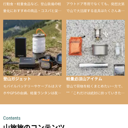
行動食・軽量食品など、登山装備の軽
アウトドア専用でなくても、発想次第
量化におすすめの商品・コスパと栄養
で山で大活躍する道具はたくさんあり
バランスに優れた行動食も紹介
ます。普段は街や家で使うものが、登
山に持ち込むと快適性や安心感をグッ
と引き上げてくれる――そんな意外性
のあるアイテムを紹介
登山ガジェット
軽量必須山アイテム
モバイルバッテリーやケーブルはスマ
登山で荷物を軽くまとめたい一方で、
ホやGPSの命綱、軽量ランタンは夜間
**「これだけは絶対に持っていきた
を快適に、登山用時計は標高や気圧を
い」**というアイテムがあります。軽
チェックできる頼れる存在。小さな道
量でありながら使い勝手に優れ、行動
具が、山での体験をぐっと快適に、そ
中も安心感を与えてくれる装備こそ、
Contents
して安全にしてくれます
登山を快適にしてくれる鍵
山旅旅のコンテンツ