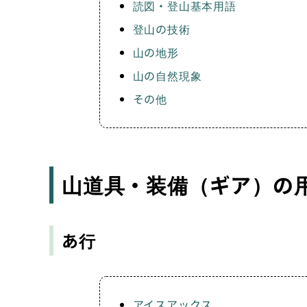
読図・登山基本用語
登山の技術
山の地形
山の自然現象
その他
山道具・装備（ギア）の
あ行
アイスアックス