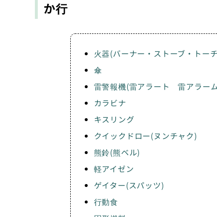
か行
火器(バーナー・ストーブ・トーチ
傘
雷警報機(雷アラート 雷アラーム
カラビナ
キスリング
クイックドロー(ヌンチャク)
熊鈴(熊ベル)
軽アイゼン
ゲイター(スパッツ)
行動食