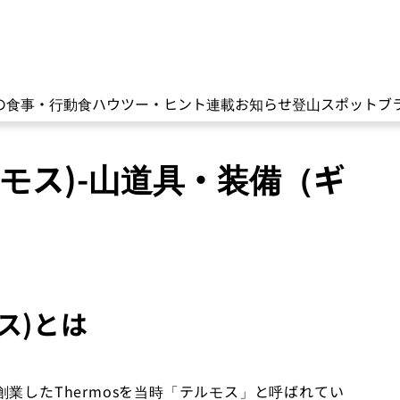
の食事・行動食
ハウツー・ヒント
連載
お知らせ
登山スポット
ブ
モス)-山道具・装備（ギ
ス)とは
業したThermosを当時「テルモス」と呼ばれてい