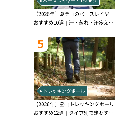
ベースレイヤー・Tシャツ
【2026年】夏登山のベースレイヤー
おすすめ10選｜汗・蒸れ・汗冷え対
策に効く選び方
5
トレッキングポール
【2026年】登山トレッキングポール
おすすめ12選｜タイプ別で迷わず選
べる完全比較ガイド