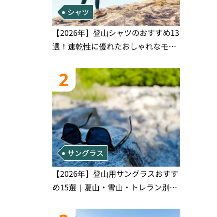
シャツ
【2026年】登山シャツのおすすめ13
選！速乾性に優れたおしゃれなモデ
ルを徹底紹介！
2
サングラス
【2026年】登山用サングラスおすす
め15選｜夏山・雪山・トレラン別、
シーンで選ぶ失敗しない一本