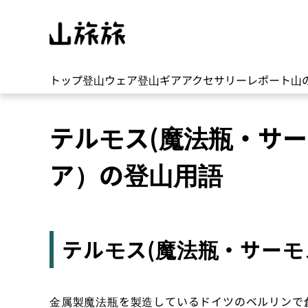
トップ
登山ウェア
登山ギア
アクセサリー
レポート
山
テルモス(魔法瓶・サー
ア）の登山用語
テルモス(魔法瓶・サーモ
金属製魔法瓶を製造しているドイツのベルリンで創