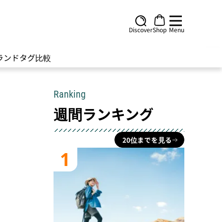
Discover
Shop
Menu
ランド
タグ
比較
Ranking
週間ランキング
20位までを見る
1