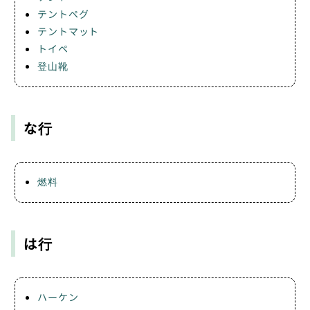
テントペグ
テントマット
トイペ
登山靴
な行
燃料
は行
ハーケン