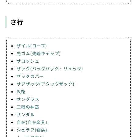
さ行
ザイル(ロープ)
先ゴム(先端キャップ)
サコッシュ
ザック(バックパック・リュック)
ザックカバー
サブザック(アタックザック)
沢靴
サングラス
三種の神器
サンダル
自在(自在金具)
シュラフ(寝袋)