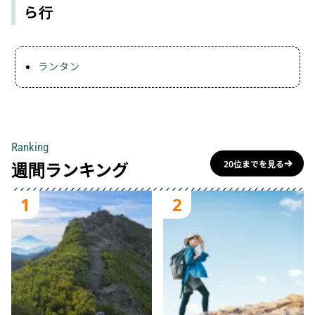
ら行
ランタン
Ranking
週間ランキング
20位までを見る
1
2