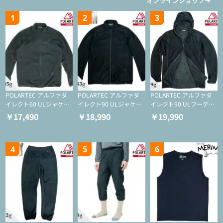
オンラインショップ
1
2
3
POLARTEC アルファダ
POLARTEC アルファダ
POLARTEC アルファダ
イレクト60 ULジャケッ
イレクト90 ULジャケッ
イレクト90 ULフーディ
ト（登山/ミドルレイヤ
ト（アクティブインサレ
（アクティブインサレー
￥17,490
￥18,990
￥19,990
ー/化繊ジャケット）
ーション/ミドルレイヤ
ション/ミドルレイヤー/
ー/化繊ジャケット）
化繊ジャケット）
4
5
6