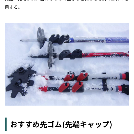
用する。
おすすめ先ゴム(先端キャップ)