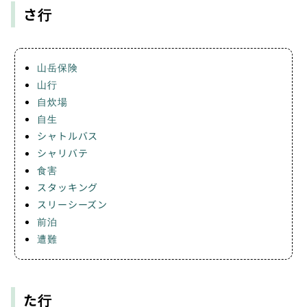
さ行
山岳保険
山行
自炊場
自生
シャトルバス
シャリバテ
食害
スタッキング
スリーシーズン
前泊
遭難
た行