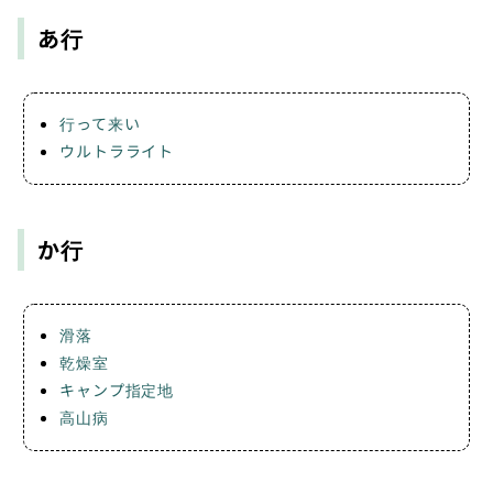
あ行
行って来い
ウルトラライト
か行
滑落
乾燥室
キャンプ指定地
高山病