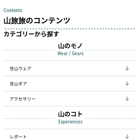
具が、山での体験をぐっと快適に、そ
中も安心感を与えてくれる装備こそ、
Contents
して安全にしてくれます
登山を快適にしてくれる鍵
山旅旅のコンテンツ
カテゴリーから探す
山のモノ
Wear / Gears
登山ウェア
登山ギア
アクセサリー
山のコト
Experiences
レポート