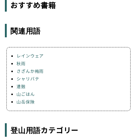
おすすめ書籍
関連用語
レインウェア
秋雨
さざんか梅雨
シャリバテ
遭難
山ごはん
山岳保険
登山用語カテゴリー