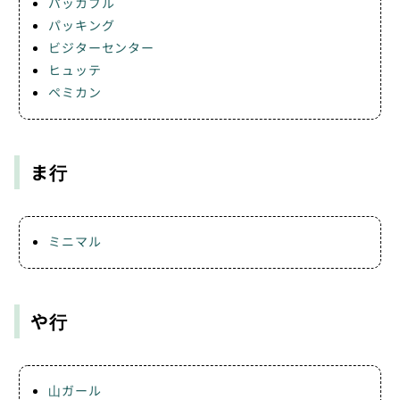
パッカブル
パッキング
ビジターセンター
ヒュッテ
ペミカン
ま行
ミニマル
や行
山ガール