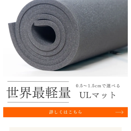
NEMO ホーネットストーム2P
MSR フリーライト2