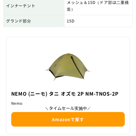
メッシュ＆15D（ドア部は二重構
インナーテント
造）
グランド部分
15D
NEMO (ニーモ) タニ オズモ 2P NM-TNOS-2P
Nemo
タイムセール実施中
＼
／
Amazonで探す