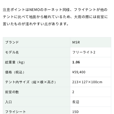
注意ポイントはNEMOのホーネット同様、フライテントが他の
テントに比べて地面から離れているため、大雨の際には前室に
置いたものが濡れやすい点があります。
ブランド
MSR
モデル名
フリーライト2
総重量（kg）
1.06
価格（税込）
¥59,400
テント内サイズ（縦×横×高さ）
213×127×100cm
前室の数
2
入口
長辺
フライシート
15D