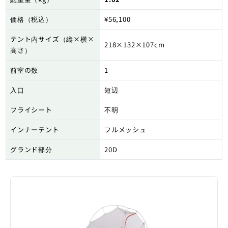
価格（税込）
¥56,100
テント内サイズ（縦×横×
218×132×107cm
高さ）
前室の数
1
入口
短辺
フライシート
不明
インナーテント
フルメッシュ
グランド部分
20D