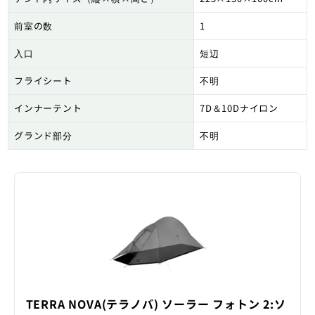
前室の数
1
入口
短辺
フライシート
不明
インナーテント
7D＆10Dナイロン
グランド部分
不明
TERRA NOVA(テラノバ) ソーラー フォトン 2:ソ