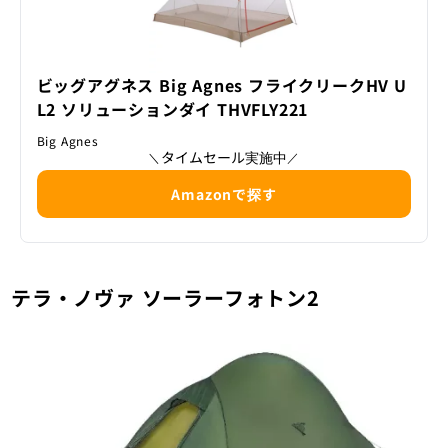
ビッグアグネス Big Agnes フライクリークHV U
L2 ソリューションダイ THVFLY221
Big Agnes
タイムセール実施中
＼
／
Amazonで探す
テラ・ノヴァ ソーラーフォトン2