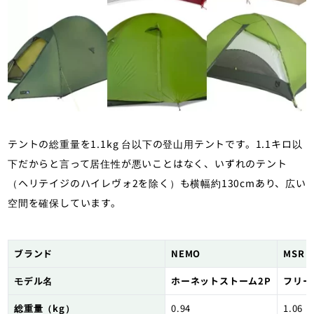
テントの総重量を1.1kg 台以下の登山用テントです。1.1キロ以
下だからと言って居住性が悪いことはなく、いずれのテント
（ヘリテイジのハイレヴォ2を除く）も横幅約130cmあり、広い
空間を確保しています。
ブランド
NEMO
MSR
モデル名
ホーネットストーム2P
フリー
総重量（kg）
0.94
1.06