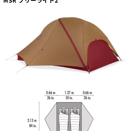
MSR フリーライト2