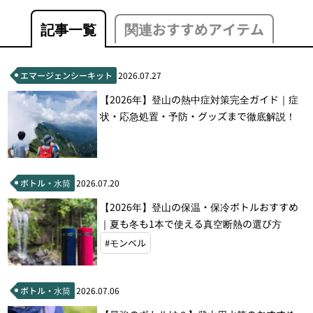
記事一覧
関連おすすめアイテム
エマージェンシーキット
2026.07.27
【2026年】登山の熱中症対策完全ガイド｜症
状・応急処置・予防・グッズまで徹底解説！
ボトル・水筒
2026.07.20
【2026年】登山の保温・保冷ボトルおすすめ
｜夏も冬も1本で使える真空断熱の選び方
#モンベル
ボトル・水筒
2026.07.06