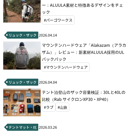
ー：ALUULA素材と特徴あるデザインをチェ
ック
#パーゴワークス
リュック・ザック
2026.04.14
マウンテンハードウェア「Alakazam（アラカ
ザム）」レビュー：新素材ALUULA採用のUL
バックパック
#マウンテンハードウェア
リュック・ザック
2026.04.04
テント泊登山のザック容量検証：30Lと40Lの
比較（Rab サイクロンXP30・XP40）
#ラブ
#山旅
テントマット・枕
2026.03.26