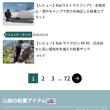
【レビュー】Rabウルトラスフィア5：冬期登
山・雪中キャンプで実力を検証した軽量エア
マット
リュック・ザック
2026.03.24
【レビュー】Rab サイクロン XP 40：完全防
水と高い通気性を備えた軽量ザック
#ラブ
1
2
3
72
...
山旅の軽量アイテム